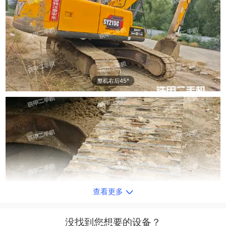
整机右后45°
查看更多
单侧履带整体
没找到您想要的设备？