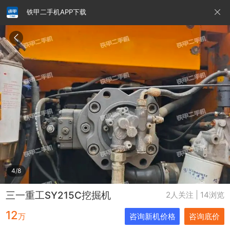
铁甲二手机APP下载
请输入手机号
提
交
即
表
示
您
同
铁甲龙总部
4000099032
认证经纪人
意
《隐
私
政
4/8
策》
三一重工SY215C挖掘机
2人关注 | 14浏览
12
万
咨询新机价格
咨询底价