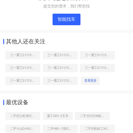
提交您的需求，我们帮您找
智能找车
其他人还在关注
三一重工SY215C挖掘机
三一重工SY215C挖掘机
三一重工SY215C挖掘机
三一重工SY215C挖掘机
三一重工SY215C挖掘机
三一重工SY215C挖掘机
液压泵舱室正面整体
三一重工SY215C挖掘机
三一重工SY215C挖掘机
查看更多
最优设备
二手挖土机现代R80-7多少钱转让
厦工580-2叉车
二手沃尔沃钩机EC380DL价格大全
二手斗山DH80GOLD能卖多少钱
二手R80-7现代钩机售价
二手挖机徐工XE80的价格