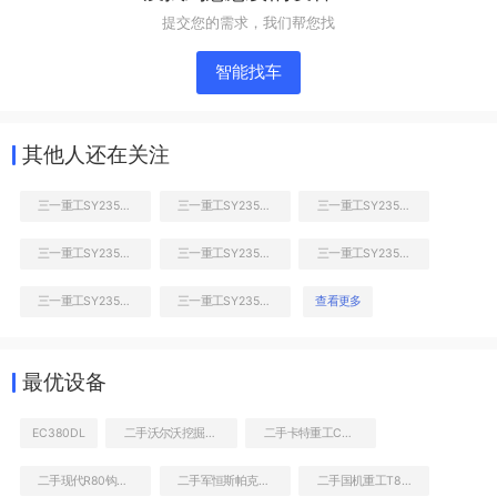
提交您的需求，我们帮您找
智能找车
其他人还在关注
三一重工SY235C挖掘机
三一重工SY235C挖掘机
三一重工SY235C挖掘机
三一重工SY235C挖掘机
三一重工SY235C挖掘机
三一重工SY235C挖掘机
液压泵舱室正面整体
三一重工SY235C挖掘机
三一重工SY235C挖掘机
查看更多
最优设备
EC380DL
二手沃尔沃挖掘机EC380DL价格大全
二手卡特重工CT80-8B挖掘机
二手现代R80钩机价格查询
二手军恒斯帕克SP680破碎锤
二手国机重工T80推土机