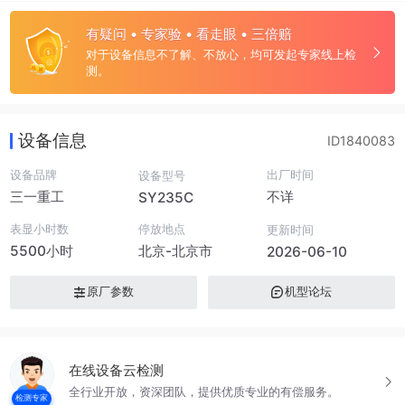
有疑问 • 专家验 • 看走眼 • 三倍赔
对于设备信息不了解、不放心，均可发起专家线上检
测。
设备信息
ID1840083
设备品牌
出厂时间
设备型号
三一重工
不详
SY235C
表显小时数
停放地点
更新时间
5500小时
北京-北京市
2026-06-10
原厂参数
机型论坛
在线设备云检测
全行业开放，资深团队，提供优质专业的有偿服务。
检测专家