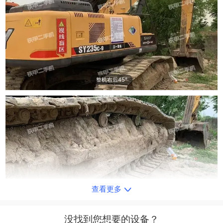
整机右后45°
查看更多
单侧履带整体
没找到您想要的设备？