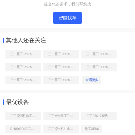
提交您的需求，我们帮您找
智能找车
其他人还在关注
三一重工SY135C挖掘机
三一重工SY135C挖掘机
三一重工SY135C挖掘机
三一重工SY135C挖掘机
三一重工SY135C挖掘机
三一重工SY135C挖掘机
三一重工SY135C挖掘机
三一重工SY135C挖掘机
查看更多
工作和回转装置
最优设备
二手挖掘机徐工XE80一般多少钱
二手全进重工T-380N高空作业机械
二手R80-7现代挖土机出售信息
DH80GOLD二手最近报价
二手挖土机斗山DH80GOLD价格查询
徐工XE80