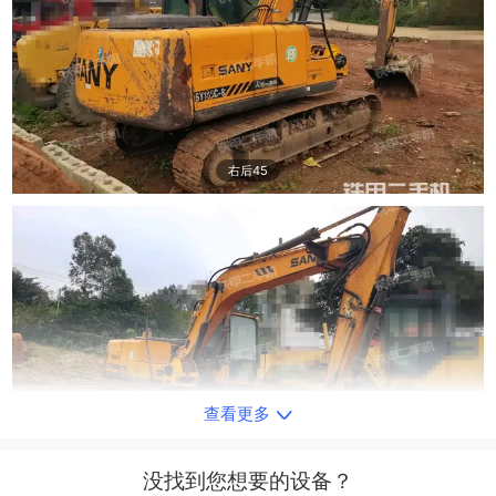
右后45
查看更多
右前45
没找到您想要的设备？