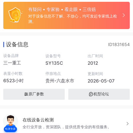
有疑问 • 专家验 • 看走眼 • 三倍赔
对于设备信息不了解、不放心，均可发起专家线上检
测。
设备信息
ID1831654
设备品牌
设备型号
出厂时间
三一重工
SY135C
2012
表显小时数
停放地点
更新时间
6523小时
贵州-六盘水市
2026-05-07
原厂参数
机型论坛
在线设备云检测
全行业开放，资深团队，提供优质专业的有偿服务。
检测专家