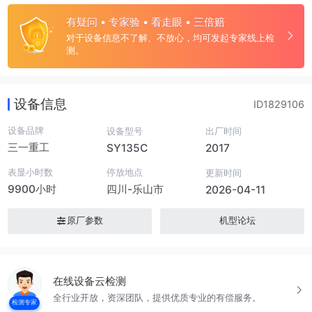
有疑问 • 专家验 • 看走眼 • 三倍赔
对于设备信息不了解、不放心，均可发起专家线上检
测。
设备信息
ID1829106
设备品牌
设备型号
出厂时间
三一重工
SY135C
2017
表显小时数
停放地点
更新时间
9900小时
四川-乐山市
2026-04-11
原厂参数
机型论坛
在线设备云检测
全行业开放，资深团队，提供优质专业的有偿服务。
检测专家