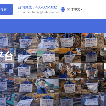
咨询热线：400-009-9032
简体中文
搜索
Email: lin_henry@cehome.com
平台