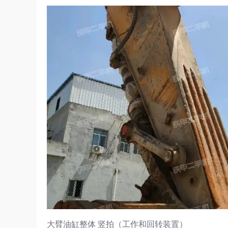
大臂油缸整体 竖拍（工作和回转装置）