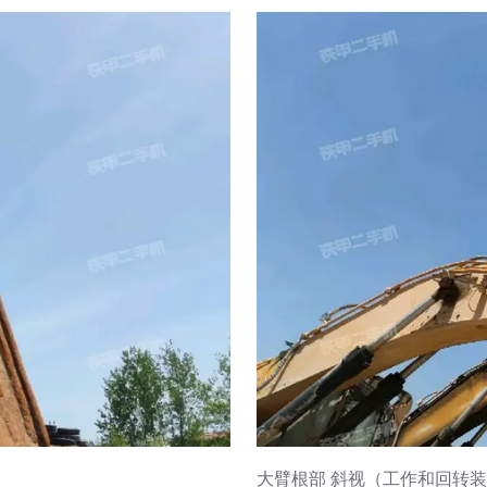
大臂根部 斜视（工作和回转