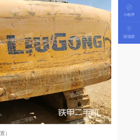
小程序
回顶部
装置）