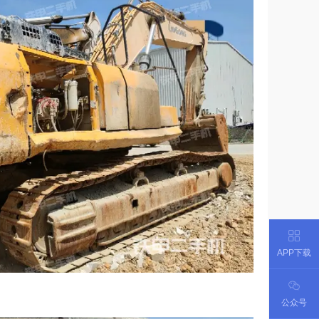
APP下载
公众号