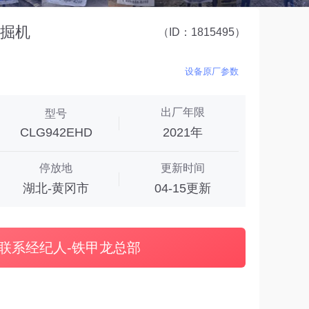
挖掘机
（ID：1815495）
设备原厂参数
出厂年限
型号
CLG942EHD
2021年
停放地
更新时间
湖北-黄冈市
04-15更新
联系经纪人-铁甲龙总部