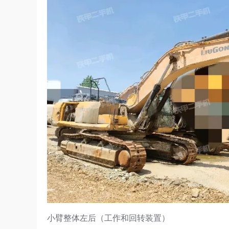
小臂整体左后（工作和回转装置）