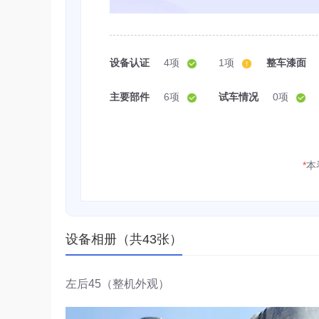
设备认证
4项
1项
整车漆面
主要部件
6项
试车情况
0项
*
本
设备相册（共43张）
左后45（整机外观）