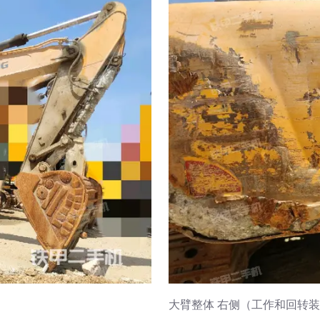
大臂整体 右侧（工作和回转