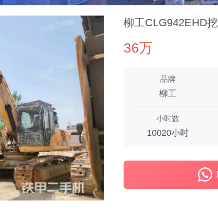
柳工CLG942EHD
36万
品牌
柳工
小时数
10020小时