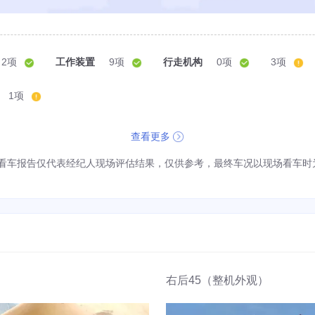
2项
工作装置
9项
行走机构
0项
3项
1项
查看更多
看车报告仅代表经纪人现场评估结果，仅供参考，最终车况以现场看车时
右后45（整机外观）