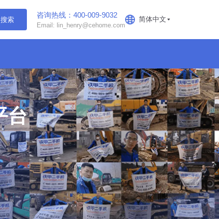
咨询热线：400-009-9032
简体中文
搜索
Email: lin_henry@cehome.com
平台