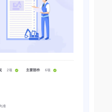
况
2项
主要部件
6项
为准