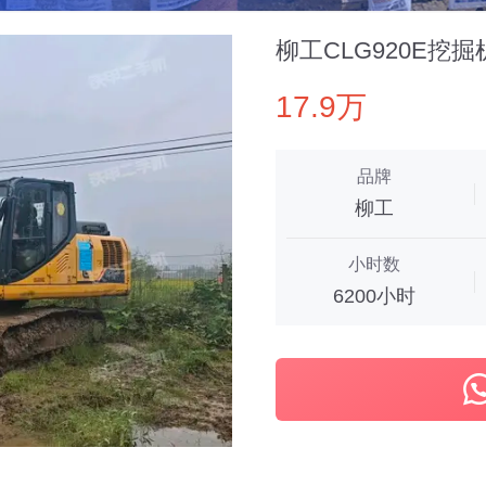
柳工CLG920E挖掘
17.9万
品牌
柳工
小时数
6200小时