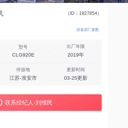
机
（ID：1827854）
设备原厂参数
出厂年限
型号
CLG920E
2019年
停放地
更新时间
江苏-淮安市
03-25更新
联系经纪人-刘维民