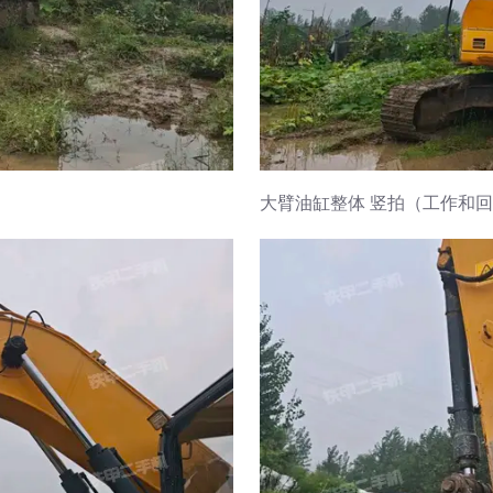
大臂油缸整体 竖拍（工作和