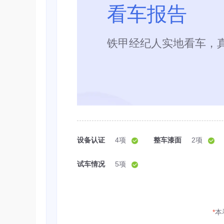
看车报告
铁甲经纪人实地看车，
设备认证
4项
整车漆面
2项
试车情况
5项
*
本