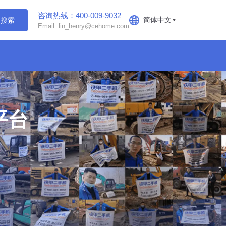
咨询热线：400-009-9032
简体中文
搜索
Email: lin_henry@cehome.com
平台