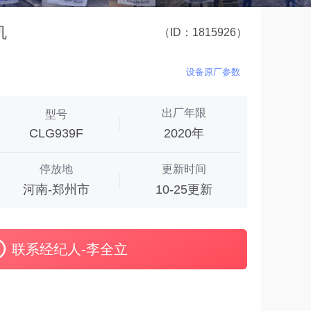
机
（ID：1815926）
设备原厂参数
出厂年限
型号
CLG939F
2020年
停放地
更新时间
河南-郑州市
10-25更新
联系经纪人-李全立