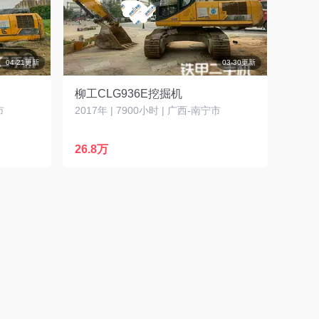
04-21更新
03-30更新
柳工CLG936E挖掘机
市
2017年 | 7900小时 | 广西-南宁市
26.8万