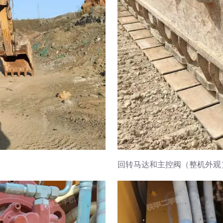
回转马达和主控阀（整机外观