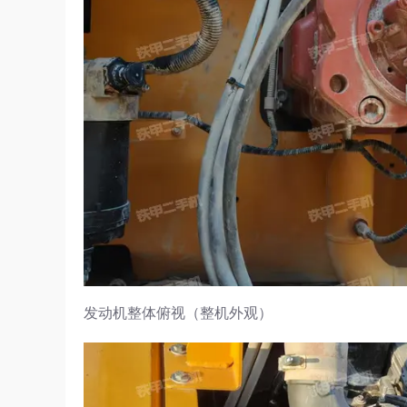
发动机整体俯视（整机外观）