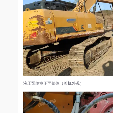
液压泵舱室正面整体（整机外观）