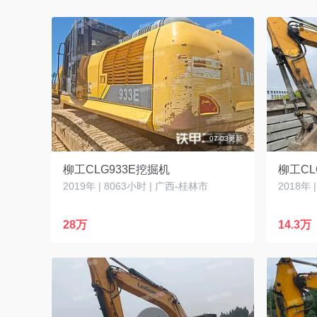
07-03更新
柳工CLG933E挖掘机
柳工CL
2019年 | 8063小时 | 广西-桂林市
2018年 
28万
14.3万