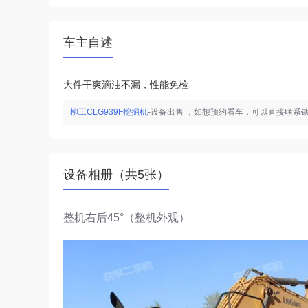
车主自述
大件干爽滴油不漏，性能免检
柳工CLG939F挖掘机
-设备出售 ，如想预约看车，可以直接联系
设备相册（共5张）
整机右后45°（整机外观）