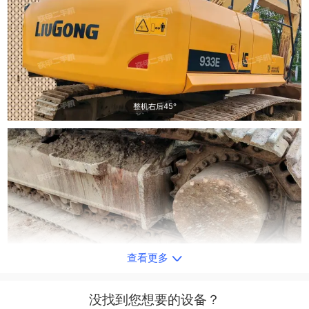
整机右后45°
查看更多
单侧履带整体
没找到您想要的设备？