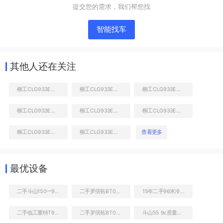
提交您的需求，我们帮您找
智能找车
其他人还在关注
柳工CLG933E挖掘机
柳工CLG933E挖掘机
柳工CLG933E挖掘机
柳工CLG933E挖掘机
柳工CLG933E挖掘机
柳工CLG933E挖掘机
液压泵舱室正面整体
柳工CLG933E挖掘机
柳工CLG933E挖掘机
查看更多
最优设备
二手斗山150一9c轮式挖掘机
二手罗倍拓BT01183高空作业机械
15年二手96米冷藏车
二手临工重特T928C装载机
二手罗倍拓BT01163高空作业机械
斗山55 9c质量怎么样