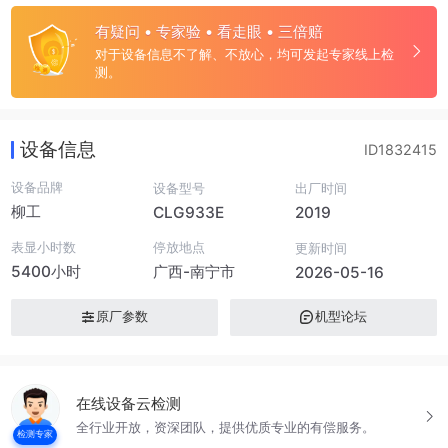
有疑问 • 专家验 • 看走眼 • 三倍赔
对于设备信息不了解、不放心，均可发起专家线上检
测。
设备信息
ID1832415
设备品牌
设备型号
出厂时间
柳工
CLG933E
2019
表显小时数
停放地点
更新时间
5400小时
广西-南宁市
2026-05-16
原厂参数
机型论坛
在线设备云检测
全行业开放，资深团队，提供优质专业的有偿服务。
检测专家