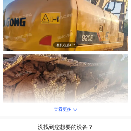
整机右后45°
查看更多
单侧履带整体
没找到您想要的设备？