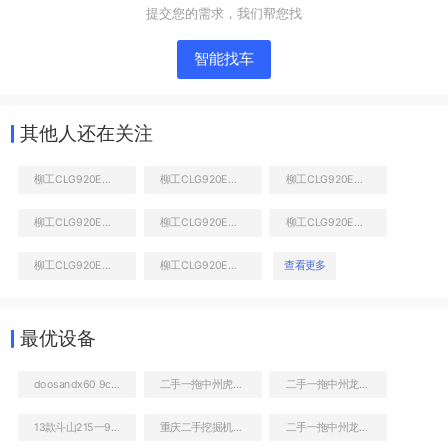
提交您的需求，我们帮您找
智能找车
其他人还在关注
柳工CLG920E挖掘机
柳工CLG920E挖掘机
柳工CLG920E挖掘机
柳工CLG920E挖掘机
柳工CLG920E挖掘机
柳工CLG920E挖掘机
液压泵舱室正面整体
柳工CLG920E挖掘机
柳工CLG920E挖掘机
查看更多
最优设备
doosandx60 9c图解
二手一拖中州虎828C非公路自卸车
二手一拖中州龙808C非公路自卸车
13款斗山215一9c怎么样
重庆二手挖掘机斗山380一9C
二手一拖中州龙808C非公路自卸车