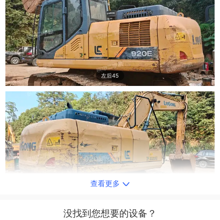
左后45
查看更多
右后45
没找到您想要的设备？