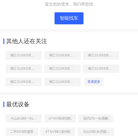
提交您的需求，我们帮您找
智能找车
其他人还在关注
柳工CLG920E挖掘机
柳工CLG920E挖掘机
柳工CLG920E挖掘机
柳工CLG920E挖掘机
柳工CLG920E挖掘机
柳工CLG920E挖掘机
右前45
柳工CLG920E挖掘机
柳工CLG920E挖掘机
查看更多
最优设备
斗山dx380一9c油耗
4TNV98发动机
现代215一9c图解
二手9018车载泵
4TNV98C发动机
斗山55杠9c挖掘机