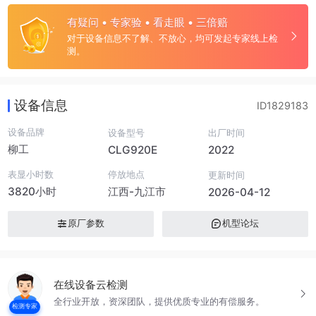
有疑问 • 专家验 • 看走眼 • 三倍赔
对于设备信息不了解、不放心，均可发起专家线上检
测。
设备信息
ID1829183
设备品牌
设备型号
出厂时间
柳工
CLG920E
2022
表显小时数
停放地点
更新时间
3820小时
江西-九江市
2026-04-12
原厂参数
机型论坛
在线设备云检测
全行业开放，资深团队，提供优质专业的有偿服务。
检测专家