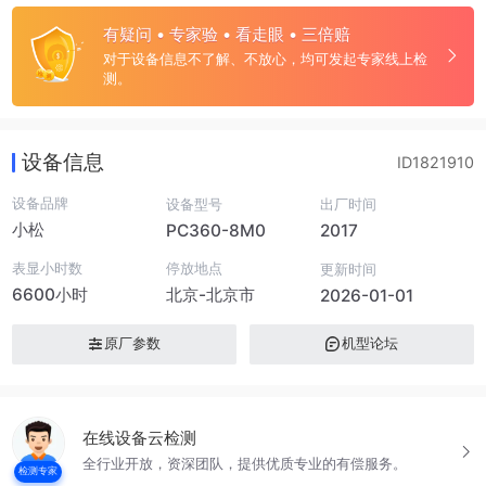
有疑问 • 专家验 • 看走眼 • 三倍赔
对于设备信息不了解、不放心，均可发起专家线上检
测。
设备信息
ID1821910
设备品牌
设备型号
出厂时间
小松
PC360-8M0
2017
表显小时数
停放地点
更新时间
6600小时
北京-北京市
2026-01-01
原厂参数
机型论坛
在线设备云检测
全行业开放，资深团队，提供优质专业的有偿服务。
检测专家