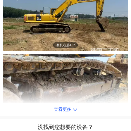
整机右后45°
查看更多
单侧履带整体
没找到您想要的设备？