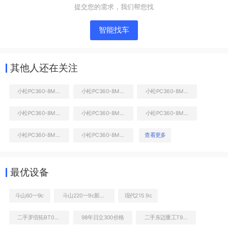
提交您的需求，我们帮您找
智能找车
其他人还在关注
小松PC360-8M0挖掘机
小松PC360-8M0挖掘机
小松PC360-8M0挖掘机
小松PC360-8M0挖掘机
小松PC360-8M0挖掘机
小松PC360-8M0挖掘机
液压泵舱室正面整体
小松PC360-8M0挖掘机
小松PC360-8M0挖掘机
查看更多
最优设备
斗山60一9c
斗山220一9c新车图片
现代215 9c
二手罗倍拓BT01181高空作业机械
98年日立300价格
二手东迈重工T98H高空作业机械