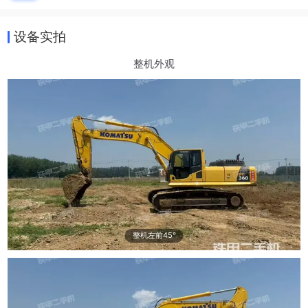
设备实拍
整机外观
整机左前45°