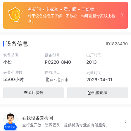
有疑问 • 专家验 • 看走眼 • 三倍赔
对于设备信息不了解、不放心，均可发起专家线上检
测。
设备信息
ID1828430
设备品牌
设备型号
出厂时间
小松
PC220-8M0
2013
表显小时数
停放地点
更新时间
5500小时
北京-北京市
2026-04-01
原厂参数
机型论坛
在线设备云检测
全行业开放，资深团队，提供优质专业的有偿服务。
检测专家