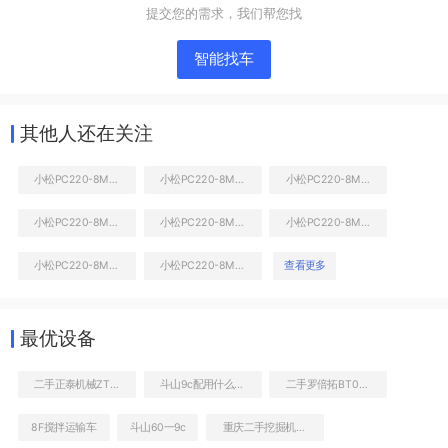
提交您的需求，我们帮您找
智能找车
其他人还在关注
小松PC220-8M0挖掘机
小松PC220-8M0挖掘机
小松PC220-8M0挖掘机
小松PC220-8M0挖掘机
小松PC220-8M0挖掘机
小松PC220-8M0挖掘机
液压泵舱室正面整体
小松PC220-8M0挖掘机
小松PC220-8M0挖掘机
查看更多
最优设备
二手正泰机械ZT9086C叉装车
斗山9c配用什么发动机
二手罗倍拓BT01101高空作业机械
8F搅拌运输车
斗山60一9c
重庆二手挖掘机斗山380一9C