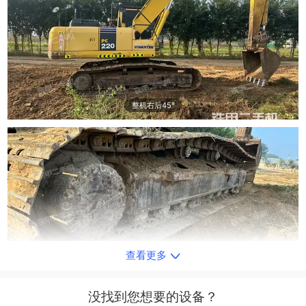
整机右后45°
查看更多
单侧履带整体
没找到您想要的设备？