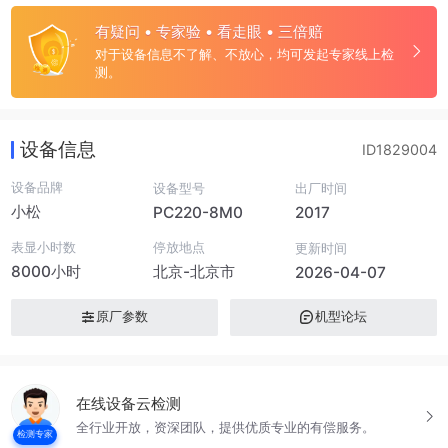
有疑问 • 专家验 • 看走眼 • 三倍赔
对于设备信息不了解、不放心，均可发起专家线上检
测。
设备信息
ID1829004
设备品牌
设备型号
出厂时间
小松
PC220-8M0
2017
表显小时数
停放地点
更新时间
8000小时
北京-北京市
2026-04-07
原厂参数
机型论坛
在线设备云检测
全行业开放，资深团队，提供优质专业的有偿服务。
检测专家