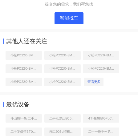
提交您的需求，我们帮您找
智能找车
其他人还在关注
小松PC220-8M0挖掘机
小松PC220-8M0挖掘机
小松PC220-8M0挖掘机
小松PC220-8M0挖掘机
小松PC220-8M0挖掘机
小松PC220-8M0挖掘机
液压泵舱室正面整体
小松PC220-8M0挖掘机
小松PC220-8M0挖掘机
查看更多
最优设备
斗山88一9c二手机
二手沃尔沃EC55挖掘机
4TNE98BQFLC发动机
二手罗倍拓BT01808高空作业机械
柳工908d挖机怎么样
二手一拖中州龙808C非公路自卸车