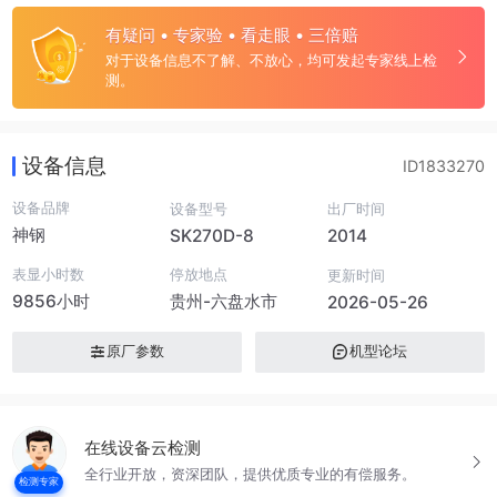
有疑问 • 专家验 • 看走眼 • 三倍赔
对于设备信息不了解、不放心，均可发起专家线上检
测。
设备信息
ID1833270
设备品牌
设备型号
出厂时间
神钢
SK270D-8
2014
表显小时数
停放地点
更新时间
9856小时
贵州-六盘水市
2026-05-26
原厂参数
机型论坛
在线设备云检测
全行业开放，资深团队，提供优质专业的有偿服务。
检测专家