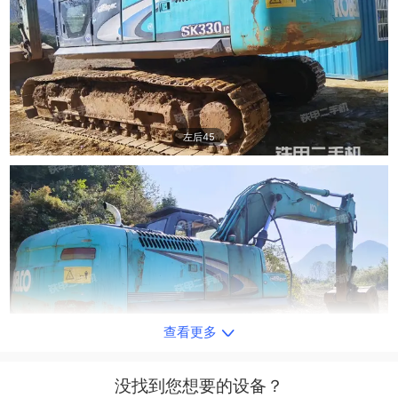
左后45
查看更多
右后45
没找到您想要的设备？