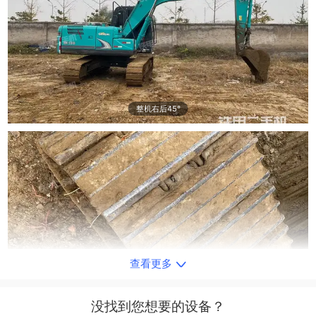
整机右后45°
查看更多
单侧履带整体
没找到您想要的设备？