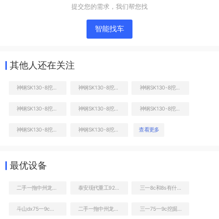
提交您的需求，我们帮您找
智能找车
其他人还在关注
神钢SK130-8挖掘机
神钢SK130-8挖掘机
神钢SK130-8挖掘机
神钢SK130-8挖掘机
神钢SK130-8挖掘机
神钢SK130-8挖掘机
液压泵舱室正面整体
神钢SK130-8挖掘机
神钢SK130-8挖掘机
查看更多
最优设备
二手一拖中州龙808C非公路自卸车
泰安现代重工92装载机
三一8c和8s有什么区别
斗山dx75一9c好不好
二手一拖中州龙808C非公路自卸车
三一75一9c挖掘机转让