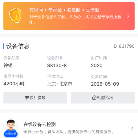
有疑问 • 专家验 • 看走眼 • 三倍赔
对于设备信息不了解、不放心，均可发起专家线上检
测。
设备信息
ID1831790
设备品牌
设备型号
出厂时间
神钢
SK130-8
2020
表显小时数
停放地点
更新时间
4200小时
北京-北京市
2026-05-09
原厂参数
机型论坛
在线设备云检测
全行业开放，资深团队，提供优质专业的有偿服务。
检测专家