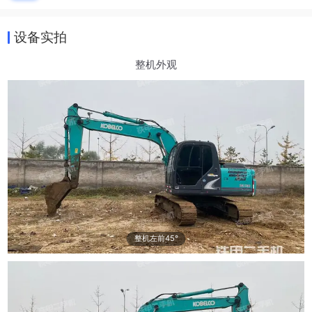
设备实拍
整机外观
整机左前45°