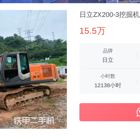
日立ZX200-3挖掘机
15.5万
品牌
日立
小时数
12138小时