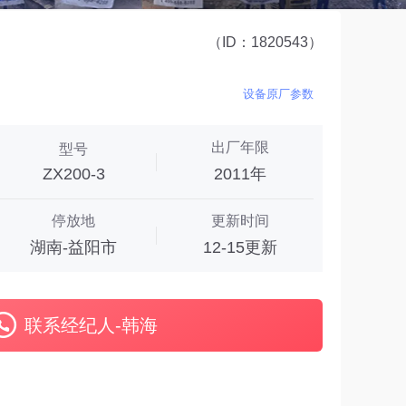
（ID：1820543）
设备原厂参数
出厂年限
型号
ZX200-3
2011年
停放地
更新时间
湖南-益阳市
12-15更新
联系经纪人-韩海