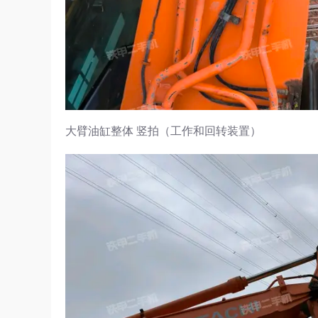
大臂油缸整体 竖拍（工作和回转装置）