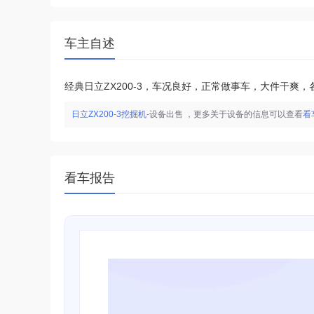
车主自述
经典日立ZX200-3，车况良好，正常做事车，大件干爽
日立ZX200-3挖掘机
-设备出售
，更多关于设备的信息可以查看
看
看车报告