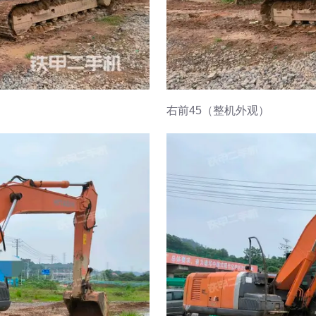
右前45（整机外观）