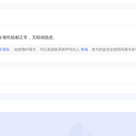
，各项性能都正常，无暗病隐患。
车报告
，如想预约看车，可以直接联系铁甲经纪人
韩海
，将为您提供全程陪同看车的