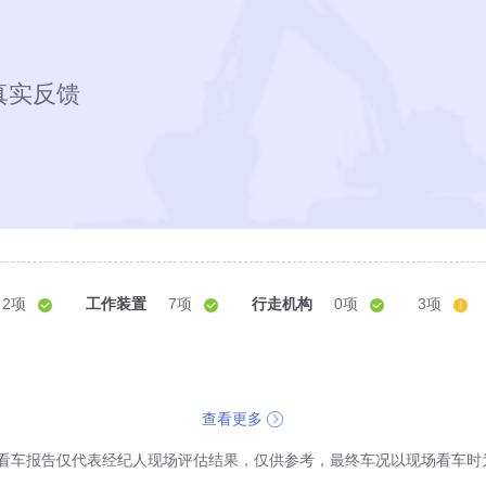
真实反馈
2项
工作装置
7项
行走机构
0项
3项
查看更多
看车报告仅代表经纪人现场评估结果，仅供参考，最终车况以现场看车时