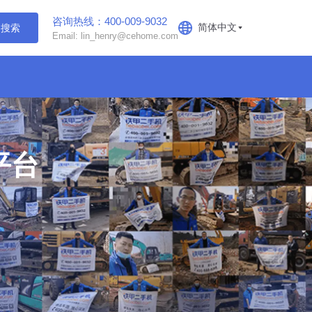
咨询热线：400-009-9032
简体中文
搜索
Email: lin_henry@cehome.com
平台