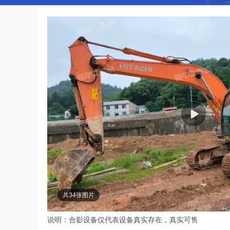
共34张图片
说明：合影设备仅代表设备真实存在，真实可售