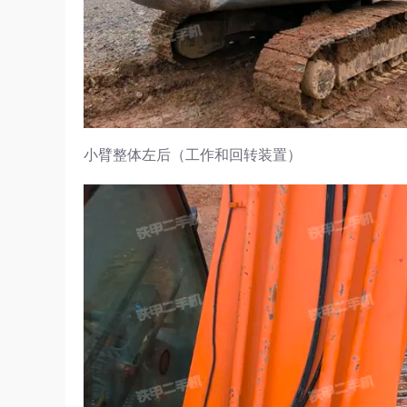
小臂整体左后（工作和回转装置）