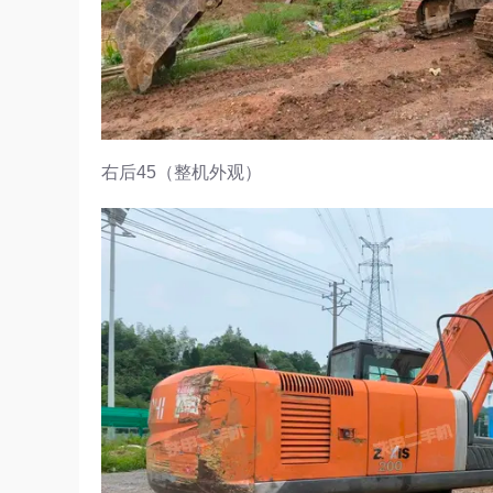
右后45（整机外观）