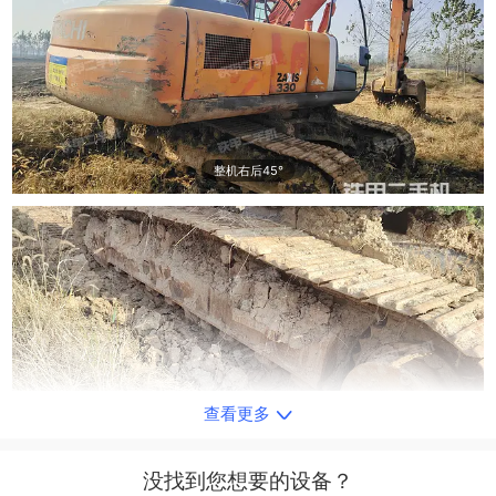
整机右后45°
查看更多
单侧履带整体
没找到您想要的设备？