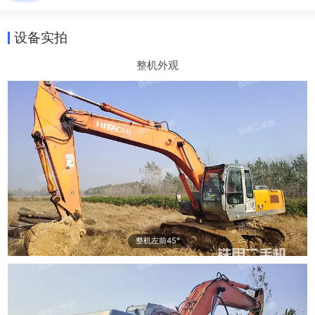
设备实拍
整机外观
整机左前45°