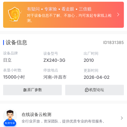
有疑问 • 专家验 • 看走眼 • 三倍赔
对于设备信息不了解、不放心，均可发起专家线上检
测。
设备信息
ID1831385
设备品牌
设备型号
出厂时间
日立
ZX240-3G
2010
表显小时数
停放地点
更新时间
15000小时
河南-许昌市
2026-04-02
原厂参数
机型论坛
在线设备云检测
全行业开放，资深团队，提供优质专业的有偿服务。
检测专家