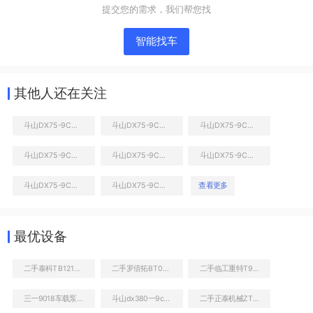
提交您的需求，我们帮您找
智能找车
其他人还在关注
斗山DX75-9C挖掘机
斗山DX75-9C挖掘机
斗山DX75-9C挖掘机
斗山DX75-9C挖掘机
斗山DX75-9C挖掘机
斗山DX75-9C挖掘机
液压泵舱室正面整体
斗山DX75-9C挖掘机
斗山DX75-9C挖掘机
查看更多
最优设备
二手泰科TB121（三角型系列）破碎锤
二手罗倍拓BT01851高空作业机械
二手临工重特T918C装载机
三一9018车载泵参数
斗山dx380一9c油耗
二手正泰机械ZT9188装载机