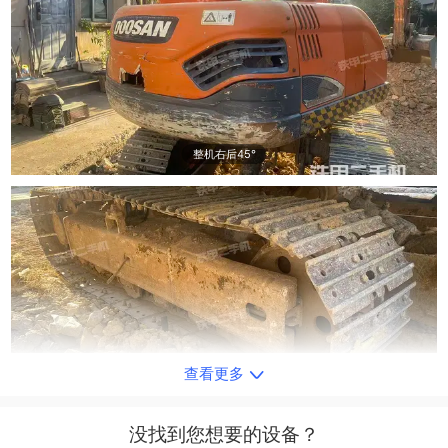
整机右后45°
查看更多
单侧履带整体
没找到您想要的设备？