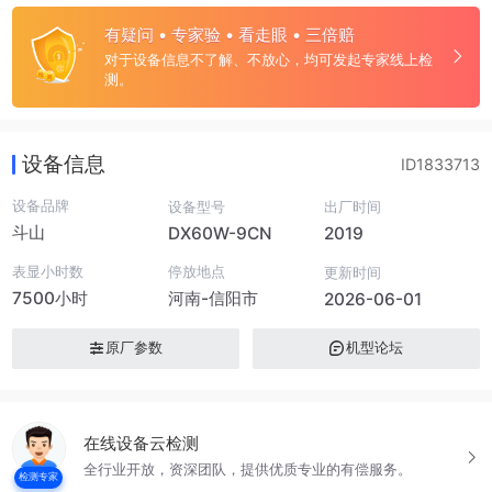
有疑问 • 专家验 • 看走眼 • 三倍赔
对于设备信息不了解、不放心，均可发起专家线上检
测。
设备信息
ID1833713
设备品牌
设备型号
出厂时间
斗山
DX60W-9CN
2019
表显小时数
停放地点
更新时间
7500小时
河南-信阳市
2026-06-01
原厂参数
机型论坛
在线设备云检测
全行业开放，资深团队，提供优质专业的有偿服务。
检测专家