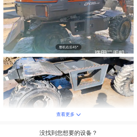
整机右后45°
查看更多
单侧履带整体
没找到您想要的设备？