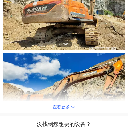
右后45
查看更多
右前45
没找到您想要的设备？