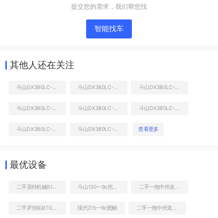
提交您的需求，我们帮您找
工作和回转装置
智能找车
其他人还在关注
斗山DX380LC-9C挖掘机
斗山DX380LC-9C挖掘机
斗山DX380LC-9C挖掘机
斗山DX380LC-9C挖掘机
斗山DX380LC-9C挖掘机
斗山DX380LC-9C挖掘机
斗山DX380LC-9C挖掘机
斗山DX380LC-9C挖掘机
查看更多
小臂整体左后
最优设备
二手昊特机械918C装载机
斗山130一9c挖掘机图片
二手一拖中州龙808C非公路自卸车
二手罗倍拓BT01251高空作业机械
现代215一9c图解
二手一拖中州龙808C非公路自卸车