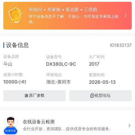
有疑问 • 专家验 • 看走眼 • 三倍赔
对于设备信息不了解、不放心，均可发起专家线上检
测。
设备信息
ID1832137
设备品牌
设备型号
出厂时间
斗山
DX380LC-9C
2017
表显小时数
停放地点
更新时间
10000小时
湖北-黄冈市
2026-05-13
原厂参数
机型论坛
在线设备云检测
全行业开放，资深团队，提供优质专业的有偿服务。
检测专家