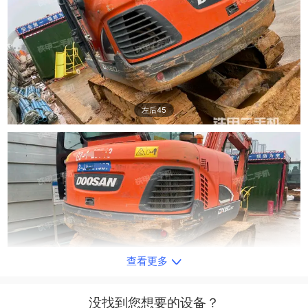
左后45
查看更多
右后45
没找到您想要的设备？