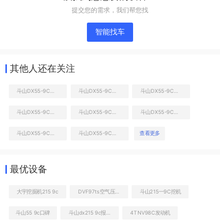
提交您的需求，我们帮您找
智能找车
其他人还在关注
斗山DX55-9C挖掘机
斗山DX55-9C挖掘机
斗山DX55-9C挖掘机
斗山DX55-9C挖掘机
斗山DX55-9C挖掘机
斗山DX55-9C挖掘机
右前45
斗山DX55-9C挖掘机
斗山DX55-9C挖掘机
查看更多
工作和回转装置
最优设备
大宇挖掘机215 9c
DVF97ts空气压缩机
斗山215一9C挖机
斗山55 9c口碑
斗山dx215 9c报价
4TNV98C发动机