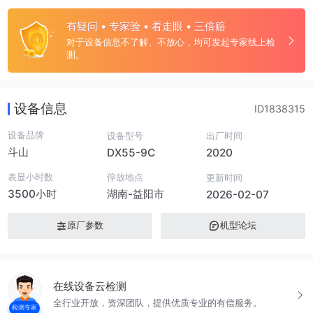
有疑问 • 专家验 • 看走眼 • 三倍赔
对于设备信息不了解、不放心，均可发起专家线上检
测。
设备信息
ID1838315
设备品牌
设备型号
出厂时间
斗山
DX55-9C
2020
表显小时数
停放地点
更新时间
3500小时
湖南-益阳市
2026-02-07
原厂参数
机型论坛
在线设备云检测
全行业开放，资深团队，提供优质专业的有偿服务。
检测专家