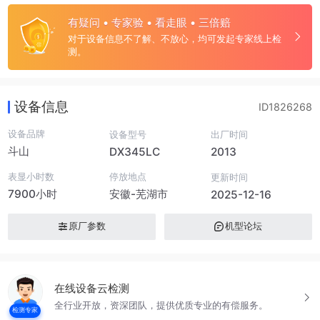
有疑问 • 专家验 • 看走眼 • 三倍赔
对于设备信息不了解、不放心，均可发起专家线上检
测。
设备信息
ID1826268
设备品牌
设备型号
出厂时间
斗山
DX345LC
2013
表显小时数
停放地点
更新时间
7900小时
安徽-芜湖市
2025-12-16
原厂参数
机型论坛
在线设备云检测
全行业开放，资深团队，提供优质专业的有偿服务。
检测专家