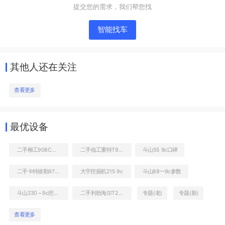
提交您的需求，我们帮您找
智能找车
其他人还在关注
查看更多
液压泵舱室正面整体
最优设备
二手柳工908C挖掘机
二手临工重特T918C装载机
斗山55 9c口碑
二手卡特彼勒973D装载机
大宇挖掘机215 9c
斗山88一9c参数
斗山230～9c挖掘机
二手利勃海尔T282C非公路自卸车
专题(老)
专题(新)
查看更多