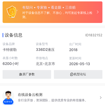
有疑问 • 专家验 • 看走眼 • 三倍赔
对于设备信息不了解、不放心，均可发起专家线上检
测。
设备信息
ID1832152
设备品牌
设备型号
出厂时间
卡特彼勒
336D2液压
2018
表显小时数
停放地点
更新时间
6200小时
北京-北京市
2026-05-13
原厂参数
机型论坛
在线设备云检测
全行业开放，资深团队，提供优质专业的有偿服务。
检测专家