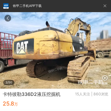
铁甲二手机APP下载
请输入手机号
提
交
即
表
示
您
同
铁甲龙总部
4000099032
认证经纪人
意
《隐
私
政
3/50
视频
策》
卡特彼勒336D2液压挖掘机
15人关注 | 860浏览
25.8
万