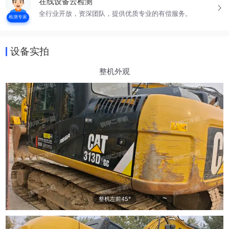
在线设备云检测
全行业开放，资深团队，提供优质专业的有偿服务。
检测专家
设备实拍
整机外观
整机左前45°