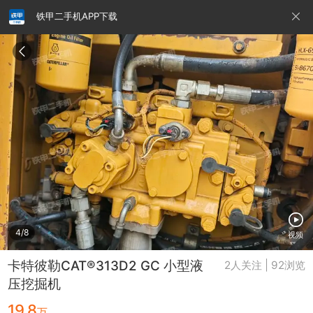
铁甲二手机APP下载
请输入手机号
提
交
即
表
示
您
同
铁甲龙总部
4000099032
认证经纪人
意
《隐
私
政
4/8
视频
策》
卡特彼勒CAT®313D2 GC 小型液
2人关注 | 92浏览
压挖掘机
19.8
万