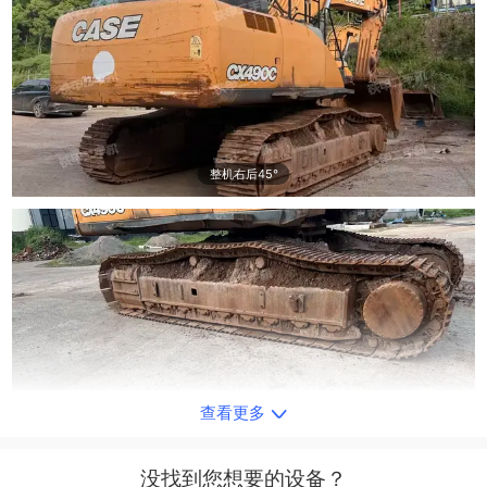
整机右后45°
查看更多
单侧履带整体
没找到您想要的设备？