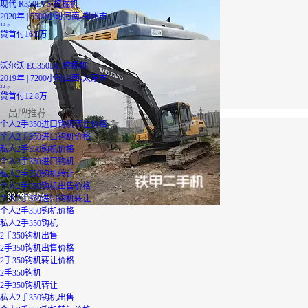
现代 R350LVS 挖掘机
2020年 | 5500小时
河南-郑州市
40
万
贷
首付16.0万
沃尔沃 EC350DL 挖掘机
2019年 | 7200小时
山西-太原市
32
万
贷
首付12.8万
品牌推荐
个人2手350进口钩机转让价格
个人2手350进口钩机价格
私人2手350钩机价格
个人2手350进口钩机
私人2手350钩机转让
个人2手350钩机出售价格
个人2手350进口钩机转让
个人2手350钩机价格
私人2手350钩机
2手350钩机出售
2手350钩机出售价格
2手350钩机转让价格
2手350钩机
2手350钩机转让
私人2手350钩机出售