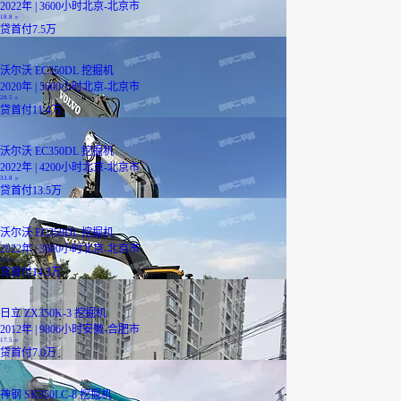
2022年 | 3600小时
北京-北京市
18.8
万
贷
首付7.5万
沃尔沃 EC350DL 挖掘机
2020年 | 5600小时
北京-北京市
28.5
万
贷
首付11.4万
沃尔沃 EC350DL 挖掘机
2022年 | 4200小时
北京-北京市
33.8
万
贷
首付13.5万
沃尔沃 EC350DL 挖掘机
2022年 | 3600小时
北京-北京市
35.8
万
贷
首付14.3万
日立 ZX350K-3 挖掘机
2012年 | 9806小时
安徽-合肥市
17.5
万
贷
首付7.0万
神钢 SK350LC-8 挖掘机