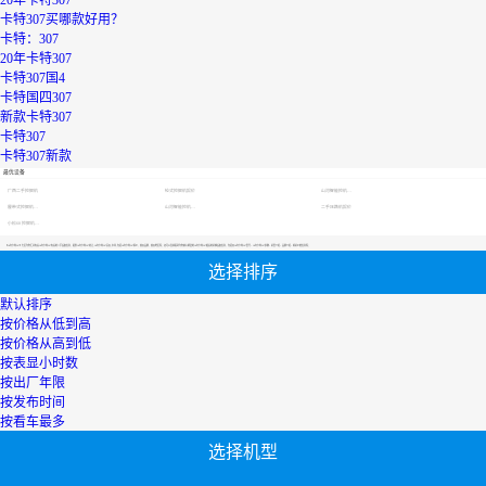
卡特307买哪款好用？
卡特：307
20年卡特307
卡特307国4
卡特国四307
新款卡特307
卡特307
卡特307新款
最优设备
广西二手挖掘机
轮式挖掘机报价
山河智能挖机报价表
履带式挖掘机价格
山河智能挖机报价表
二手压路机报价
小松60挖掘机价格
【18年卡特307】专区为您汇总有关18年卡特307有关的二手设备信息，提供18年卡特307转让,18年卡特307买卖,市场,包括18年卡特307报价，热卖品牌，热卖地区等；还可以直接看到为您精心挑选的18年卡特307相关的机械设备信息，包括其18年卡特307型号、18年卡特307参数、机型介绍、品牌介绍、新机价格信息等；
选择排序
默认排序
按价格从低到高
按价格从高到低
按表显小时数
按出厂年限
按发布时间
按看车最多
选择机型