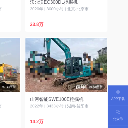
沃尔沃EC300DL挖掘机
市
2020年 | 3600小时 | 北京-北京市
23.8万
07-14更新
05-08更新
APP下载
山河智能SWE100E挖掘机
市
2022年 | 3433小时 | 湖南-益阳市
公众号
14.2万