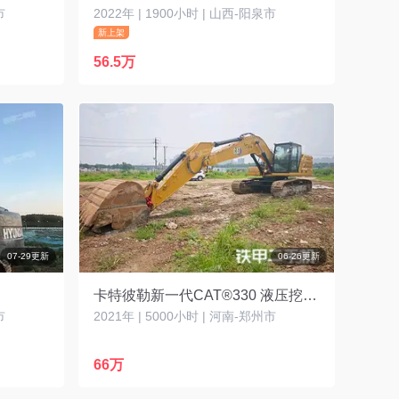
市
2022年 | 1900小时 | 山西-阳泉市
新上架
56.5万
07-29更新
06-26更新
卡特彼勒新一代CAT®330 液压挖掘机
市
2021年 | 5000小时 | 河南-郑州市
66万