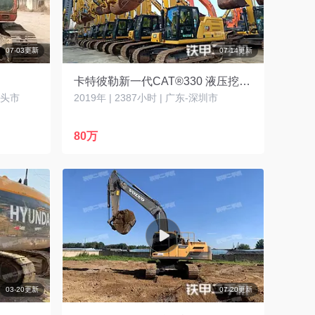
07-03更新
07-14更新
卡特彼勒新一代CAT®330 液压挖掘机
-包头市
2019年 | 2387小时 | 广东-深圳市
80万
03-20更新
07-20更新