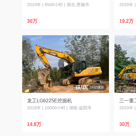
2019年 | 8500小时 | 湖北-恩施市
2020年 
30万
19.2万
03-15更新
龙工LG6225E挖掘机
三一重工
2018年 | 10000小时 | 湖南-益阳市
2020年 
14.8万
30万