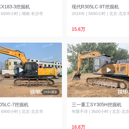
X183-3挖掘机
现代R305LC-9T挖掘机
| 6500小时 | 湖南-长沙市
2016年 | 5600小时 | 北京-北京
15.6万
05-02更新
05LC-7挖掘机
三一重工SY305H挖掘机
| 6900小时 | 北京-北京市
年限不详 | 3600小时 | 北京-北
16.8万