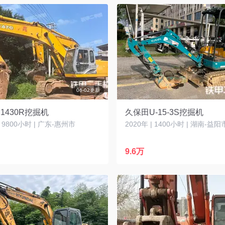
06-02更新
1430R挖掘机
久保田U-15-3S挖掘机
| 9800小时 | 广东-惠州市
2020年 | 1400小时 | 湖南-益阳
9.6万