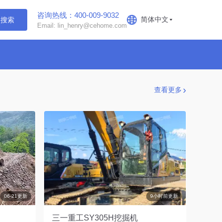
咨询热线：400-009-9032
简体中文
搜索
Email: lin_henry@cehome.com
查看更多
06-21更新
9小时前更新
三一重工SY305H挖掘机