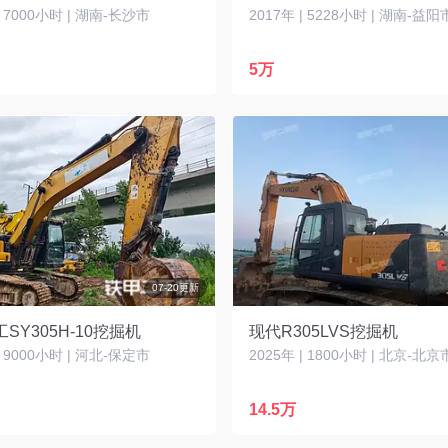
| 7000小时 | 湖南-长沙市
2017年 | 5228小时 | 湖南-益阳
5万
07-20更新
SY305H-10挖掘机
现代R305LVS挖掘机
| 9000小时 | 河北-保定市
2025年 | 1800小时 | 北京-北京
14.5万