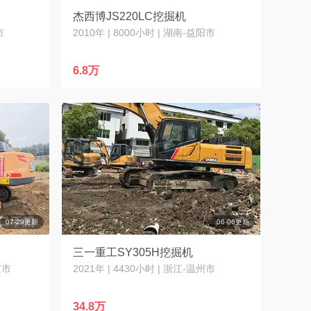
杰西博JS220LC挖掘机
市
2010年 | 8000小时 | 湖南-益阳市
6.8万
07-29更新
06-06更新
三一重工SY305H挖掘机
京市
2021年 | 4430小时 | 浙江-温州市
34.8万