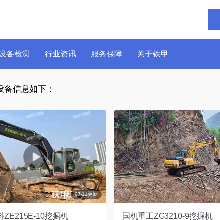
设备检测
行业资讯
服务保障
关于铁甲
设备信息如下：
07-11更新
ZE215E-10挖掘机
国机重工ZG3210-9挖掘机