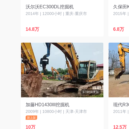
沃尔沃EC300DL挖掘机
久保田K
2014年 | 12000小时 | 重庆-重庆市
2015年 
14.8万
6.8万
9小时前更新
加藤HD1430III挖掘机
现代R3
2009年 | 10800小时 | 天津-天津市
2011年 
新上架
10万
12.5万