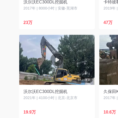
沃尔沃EC300DL挖掘机
2017年 | 8000小时 | 安徽-芜湖市
2019年 
23万
47万
07-20更新
沃尔沃EC300DL挖掘机
久保田K
2021年 | 4100小时 | 北京-北京市
2017年 
19.9万
10.6万