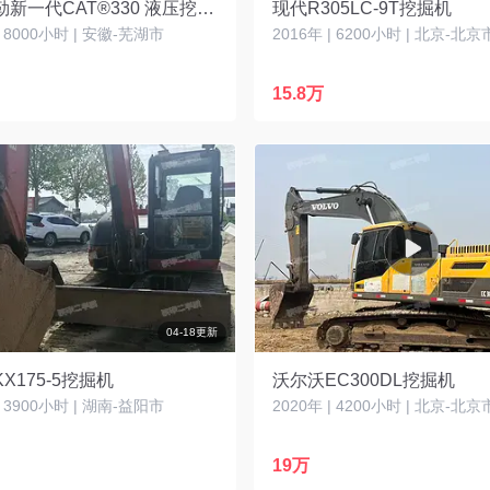
卡特彼勒新一代CAT®330 液压挖掘机
现代R305LC-9T挖掘机
| 8000小时 | 安徽-芜湖市
2016年 | 6200小时 | 北京-北京
15.8万
04-18更新
X175-5挖掘机
沃尔沃EC300DL挖掘机
| 3900小时 | 湖南-益阳市
2020年 | 4200小时 | 北京-北京
19万