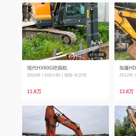
07-31更新
现代HX60G挖掘机
加藤HD
2026年 | 500小时 | 湖南-长沙市
2012年 
11.8万
13.8万