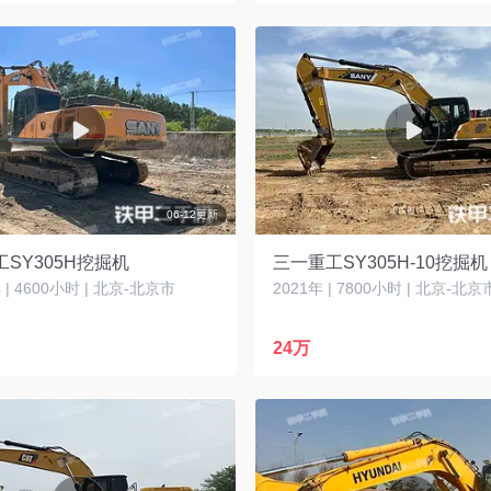
06-12更新
SY305H挖掘机
三一重工SY305H-10挖掘机
| 4600小时 | 北京-北京市
2021年 | 7800小时 | 北京-北京
24万