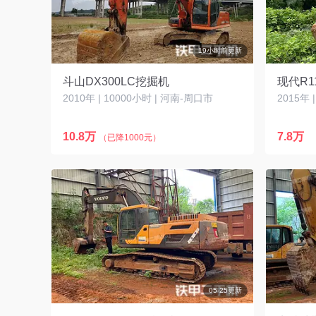
19小时前更新
斗山DX300LC挖掘机
现代R1
2010年 | 10000小时 | 河南-周口市
2015年
10.8万
7.8万
（已降1000元）
05-25更新