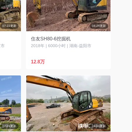
07-22更新
04-26更新
住友SH80-6挖掘机
京市
2018年 | 6000小时 | 湖南-益阳市
12.8万
07-21更新
04-11更新