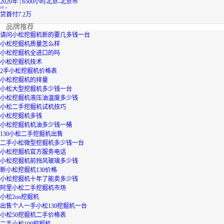
2020年 | 6500小时
北京-北京市
18
万
贷
首付7.2万
品牌推荐
请问小松挖掘机新的要几多钱一台
小松挖掘机质量怎么样
小松挖掘机全进口的吗
小松挖掘机技术
2手小松挖掘机价格表
小松挖掘机的排量
小松大型挖掘机多少钱一台
小松挖掘机液压油温度多少钱
小松二手挖掘机试机技巧
小松挖掘机多钱
小松挖掘机机油多少钱一桶
130小松二手挖掘机出售
二手小松微型挖掘机多少钱一台
小松挖掘机官方服务电话
小松挖掘机前挡风玻璃多少钱
新小松挖掘机130价格
小松挖掘机十年了能卖多少钱
阿里小松二手挖掘机市场
小松2oo挖掘机
出售个人一手小松130挖掘机一台
小松50挖掘机二手价格表
二手小松100挖掘机