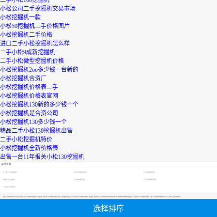
小松公司二手挖掘机交易市场
小松挖掘机一款
小松50挖掘机二手价格图片
小松挖掘机二手价格
进口二手小松挖掘机怎么样
二手小松9成新挖掘机
二手小松微型挖掘机价格
小松挖掘机2oo多少钱一台新的
小松挖掘机合资厂
小松挖掘机价格表二手
小松挖掘机价格表官网
小松挖掘机130新的多少钱一个
小松挖掘机是合资公司
小松挖掘机130多少钱一个
精品二手小松130挖掘机出售
二手小松挖掘机特价
小松挖掘机全新价格表
出售一台11年报关小松130挖掘机
最优设备
广西二手挖掘机
轮式挖掘机报价
山河智能挖机报价表
履带式挖掘机价格
山河智能挖机报价表
二手压路机报价
小松60挖掘机价格
【小松二手小挖掘机网价格】专区为您汇总有关小松二手小挖掘机网价格有关的二手设备信息，提供小松二手小挖掘机网价格转让,小松二手小挖掘机网价格买卖,市场,包括小松二手小挖掘机网价格报价，热卖品牌，热卖地区等；还可以直接看到为您精心挑选的小松二手小挖掘机网价格相关的机械设备信息，包括其小松二手小挖掘机网价格型号、小松二手小挖掘机网价格参数、机型介绍、品牌介绍、新机价格信息等；
选择排序