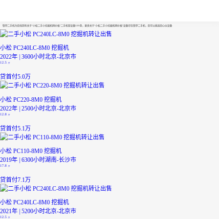
小松二手小挖掘机网价格
铁甲二手机为您找到有关于“小松二手小挖掘机网价格”二手机型设备599条，更多关于“小松二手小挖掘机网价格”设备尽在铁甲二手机，您可以挑选您心仪设备
小松 PC240LC-8M0 挖掘机
2022年 | 3600小时
北京-北京市
12.5
万
贷
首付5.0万
小松 PC220-8M0 挖掘机
2022年 | 2500小时
北京-北京市
12.8
万
贷
首付5.1万
小松 PC110-8M0 挖掘机
2019年 | 6300小时
湖南-长沙市
17.8
万
贷
首付7.1万
小松 PC240LC-8M0 挖掘机
2021年 | 5200小时
北京-北京市
12.5
万