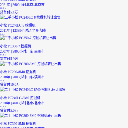
2021年 | 3600小时
北京-北京市
12.8
万
贷
首付5.1万
小松 PC240LC-8 挖掘机
2011年 | 12339小时
辽宁-朝阳市
6.5
万
小松 PC350-7 挖掘机
2007年 | 9800小时
广东-惠州市
14.8
万
贷
首付5.9万
小松 PC200-8M0 挖掘机
2018年 | 7000小时
山东-滨州市
25
万
贷
首付10.0万
小松 PC240LC-8M0 挖掘机
2020年 | 4600小时
北京-北京市
12.5
万
贷
首付5.0万
小松 PC360-8M0 挖掘机