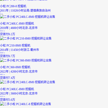
小松 PC200-8 挖掘机
2011年 | 11020小时
云南-楚雄彝族自治州
7
万
小松 PC240LC-8M0 挖掘机
2018年 | 4600小时
北京-北京市
15.5
万
贷
首付6.2万
小松 PC210-8M0 挖掘机
2014年 | 11450小时
浙江-衢州市
16.8
万
贷
首付6.7万
小松 PC360-8M0 挖掘机
2022年 | 4200小时
北京-北京市
18.5
万
贷
首付7.4万
小松 PC240LC-8M0 挖掘机
2022年 | 3600小时
北京-北京市
12.5
万
贷
首付5.0万