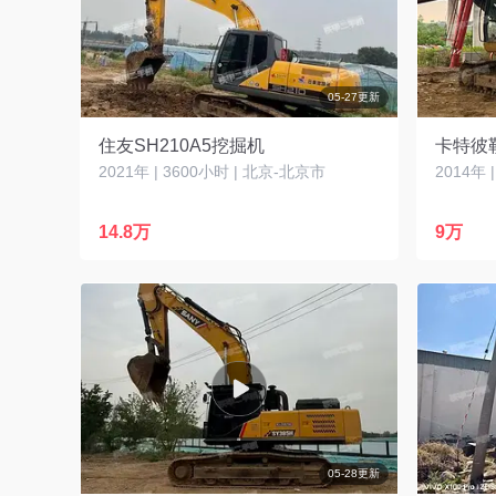
05-27更新
住友SH210A5挖掘机
卡特彼勒
2021年 | 3600小时 | 北京-北京市
2014年 
14.8万
9万
05-28更新