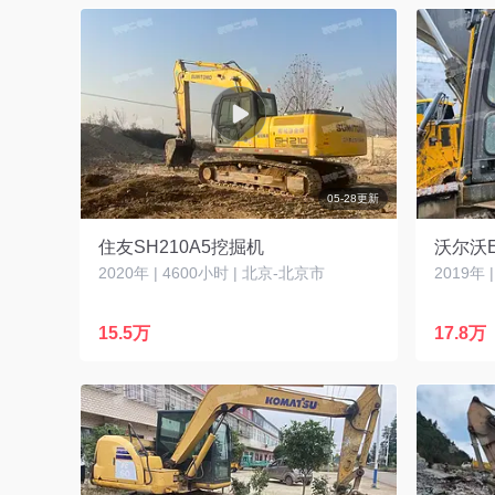
05-28更新
住友SH210A5挖掘机
沃尔沃E
2020年 | 4600小时 | 北京-北京市
2019年 
15.5万
17.8万