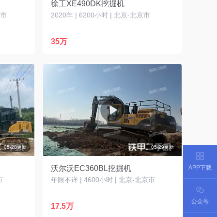
徐工XE490DK挖掘机
定市
2020年 | 6200小时 | 北京-北京市
35万
05-28更新
05-29更新
APP下载
沃尔沃EC360BL挖掘机
市
年限不详 | 4600小时 | 北京-北京市
公众号
17.5万