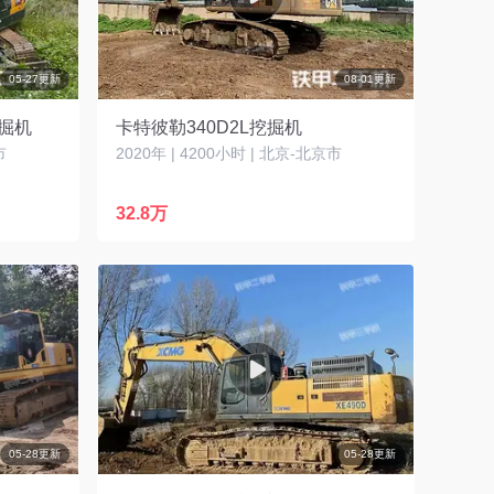
05-27更新
08-01更新
挖掘机
卡特彼勒340D2L挖掘机
市
2020年 | 4200小时 | 北京-北京市
32.8万
05-28更新
05-28更新