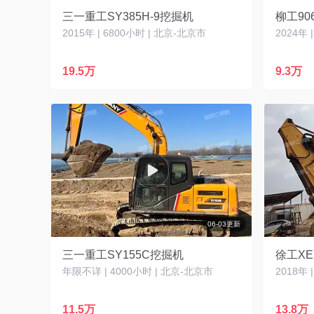
三一重工SY385H-9挖掘机
柳工90
2015年 | 6800小时 | 北京-北京市
2024年 
19.5万
9.3万
06-03更新
三一重工SY155C挖掘机
徐工XE
年限不详 | 4000小时 | 北京-北京市
2018年 
11.5万
13.8万