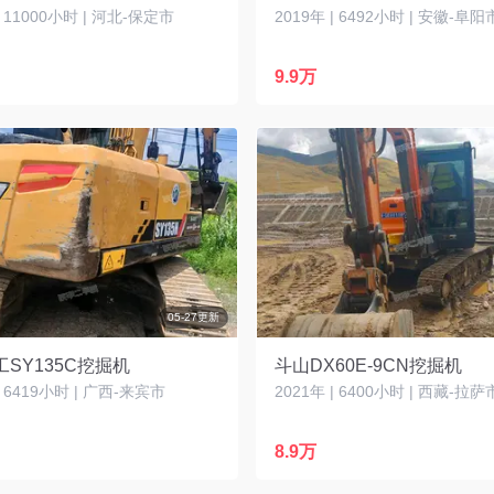
| 11000小时 | 河北-保定市
2019年 | 6492小时 | 安徽-阜阳
9.9万
05-27更新
SY135C挖掘机
斗山DX60E-9CN挖掘机
| 6419小时 | 广西-来宾市
2021年 | 6400小时 | 西藏-拉萨
8.9万