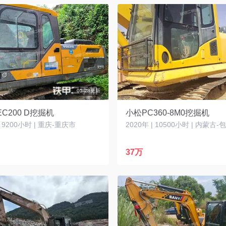
05-28更新
C200 D挖掘机
小松PC360-8M0挖掘机
| 9200小时 | 重庆-重庆市
2020年 | 10500小时 | 内蒙古
37万