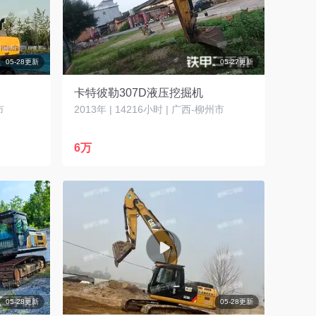
05-28更新
05-27更新
卡特彼勒307D液压挖掘机
市
2013年 | 14216小时 | 广西-柳州市
6万
05-28更新
05-28更新