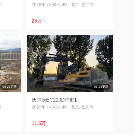
市
2016年 | 6800小时 | 北京-北京市
25万
05-28更新
05-28更新
沃尔沃EC210D挖掘机
市
2020年 | 4600小时 | 北京-北京市
11.5万