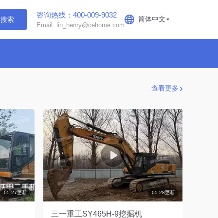
咨询热线：400-009-9032
简体中文
搜索
Email: lin_henry@cehome.com
查看更多
05-27更新
05-28更新
三一重工SY465H-9挖掘机