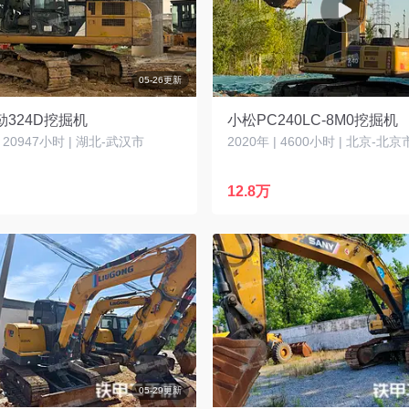
05-26更新
324D挖掘机
小松PC240LC-8M0挖掘机
| 20947小时 | 湖北-武汉市
2020年 | 4600小时 | 北京-北京
12.8万
05-29更新