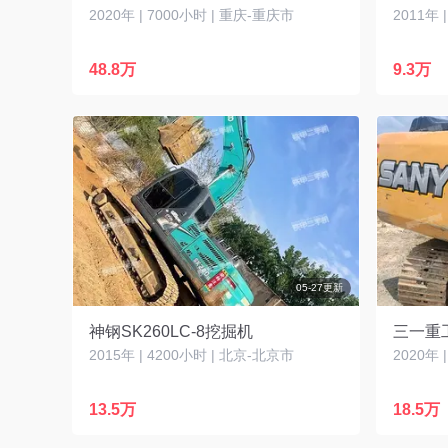
2020年 | 7000小时 | 重庆-重庆市
2011年 
48.8万
9.3万
05-27更新
神钢SK260LC-8挖掘机
三一重工
2015年 | 4200小时 | 北京-北京市
2020年 
13.5万
18.5万