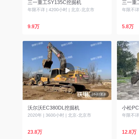
三一重工SY135C挖掘机
三一重工
年限不详 | 4200小时 | 北京-北京市
年限不详 
9.9万
5.8万
05-27更新
沃尔沃EC380DL挖掘机
小松PC
2020年 | 3600小时 | 北京-北京市
年限不详 
23.8万
12.8万