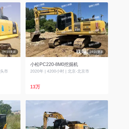
06-10更新
05-27更新
小松PC220-8M0挖掘机
-包头市
2020年 | 4200小时 | 北京-北京市
13万