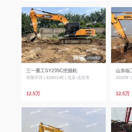
05-29更新
三一重工SY235C挖掘机
山东临工
年限不详 | 4200小时 | 北京-北京市
2020年 
12.5万
12.5万