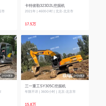
卡特彼勒323D2L挖掘机
马店市
2021年 | 4600小时 | 北京-北京市
17.5万
05-28更新
05-29更新
三一重工SY305C挖掘机
市
年限不详 | 3600小时 | 北京-北京市
15.8万