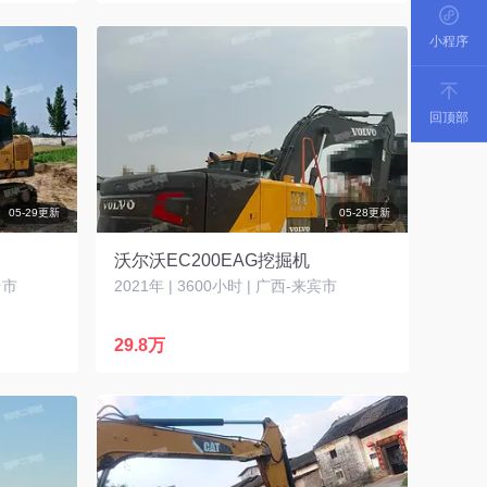
小程序
回顶部
05-29更新
05-28更新
沃尔沃EC200EAG挖掘机
台市
2021年 | 3600小时 | 广西-来宾市
29.8万