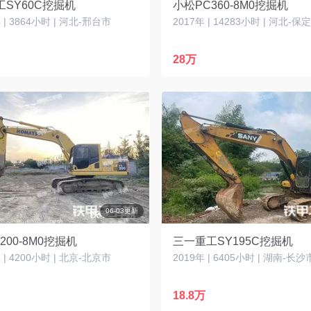
SY60C挖掘机
小松PC360-8M0挖掘机
| 3864小时 | 河北-邢台市
2017年 | 14283小时 | 河北-保
28万
06-03更新
200-8M0挖掘机
三一重工SY195C挖掘机
| 4200小时 | 北京-北京市
2019年 | 6405小时 | 湖南-长沙
18.8万