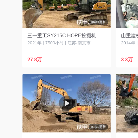
06-14更新
三一重工SY215C HOPE挖掘机
山重建机
2021年 | 7500小时 | 江苏-南京市
2014年 
27.8万
3.3万
07-20更新