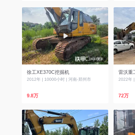
06-17更新
徐工XE370C挖掘机
雷沃重工
2012年 | 10000小时 | 河南-郑州市
2022年 
9.8万
72万