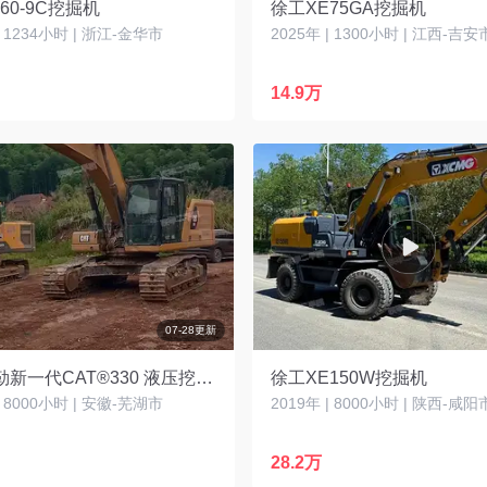
60-9C挖掘机
徐工XE75GA挖掘机
| 1234小时 | 浙江-金华市
2025年 | 1300小时 | 江西-吉安
14.9万
07-28更新
卡特彼勒新一代CAT®330 液压挖掘机
徐工XE150W挖掘机
| 8000小时 | 安徽-芜湖市
2019年 | 8000小时 | 陕西-咸阳
28.2万