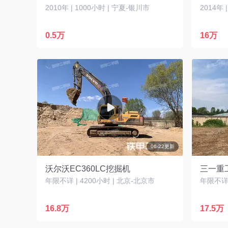
2010年 | 1000小时 | 宁夏-银川市
2014年 
0.5万
16万
06-22更新
沃尔沃EC360LC挖掘机
三一重工
年限不详 | 4200小时 | 北京-北京市
年限不详 
16.8万
17.5万