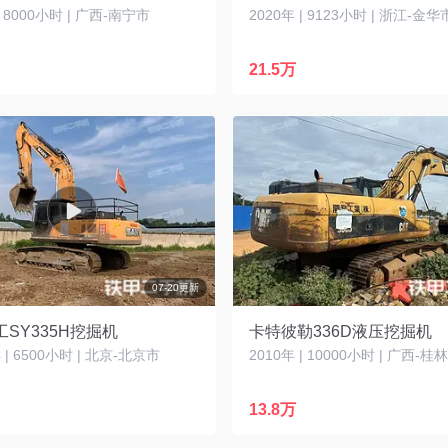
| 8000小时 | 广西-南宁市
2020年 | 9123小时 | 浙江-金华
21.5万
07-20更新
SY335H挖掘机
卡特彼勒336D液压挖掘机
| 6500小时 | 北京-北京市
2010年 | 10000小时 | 广西-桂
13.8万