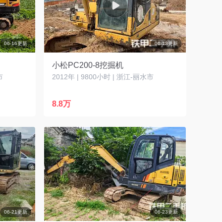
06-16更新
06-13更新
小松PC200-8挖掘机
市
2012年 | 9800小时 | 浙江-丽水市
8.8万
06-21更新
06-23更新