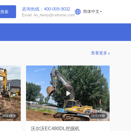
咨询热线：400-009-9032
简体中文
搜索
Email: lin_henry@cehome.com
查看更多
06-14更新
08-03更新
沃尔沃EC480DL挖掘机