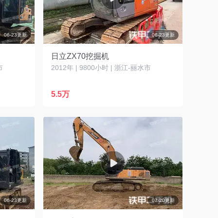
06-23更新
06-23更新
日立ZX70挖掘机
市
2012年 | 9800小时 | 浙江-丽水市
5.5万
06-23更新
07-20更新