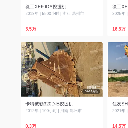
徐工XE60DA挖掘机
徐工XE
2019年 | 5800小时 | 浙江-温州市
2025年 
5.5万
16.5万
06-14更新
卡特彼勒320D-E挖掘机
住友SH
2012年 | 100小时 | 河南-郑州市
2021年 
0.3万
14.5万