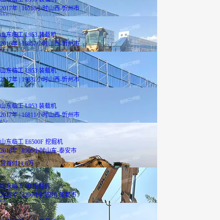
2017年 | 16518小时
山西-忻州市
5.5
万
山东临工 L953 装载机
2016年 | 16857小时
山西-忻州市
4.5
万
山东临工 L953 装载机
2017年 | 19831小时
山西-忻州市
4.2
万
山东临工 L953 装载机
2017年 | 16811小时
山西-忻州市
4.5
万
山东临工 E6500F 挖掘机
2018年 | 8900小时
山东-泰安市
29
万
贷
首付11.6万
山东临工 60 挖掘机
2023年 | 3200小时
四川-成都市
8.3
万