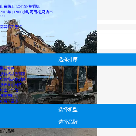
山东临工 LG6150 挖掘机
2013年 | 12000小时
河南-驻马店市
6.6
万
品牌推荐
都昌临工重特
最优设备
广西二手挖掘机
轮式挖掘机报价
山河智能挖机报价表
履带式挖掘机价格
山河智能挖机报价表
二手压路机报价
小松60挖掘机价格
【都昌临工重特】专区为您汇总有关都昌临工重特有关的二手设备信息，提供都昌临工重特转让,都昌临工重特买卖,市场,包括都昌临工重特报价，热卖品牌，热卖地区等；还可以直接看到为您精心挑选的都昌临工重特相关的机械设备信息，包括其都昌临工重特型号、都昌临工重特参数、机型介绍、品牌介绍、新机价格信息等；
选择排序
默认排序
按价格从低到高
按价格从高到低
按表显小时数
按出厂年限
按发布时间
按看车最多
选择机型
选择品牌
热门品牌