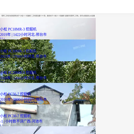
小松12-2挖掘机
铁甲二手机为您找到有关于“小松12-2挖掘机”二手机型设备7295条，更多关于“小松12-2挖掘机”设备尽在铁甲二手机，您可以挑选您心仪设备
小松 PC18MR-3 挖掘机
2019年 | 1422小时
河北-邢台市
6.5
万
小松 PC18MR-3 挖掘机
2023年 | 2700小时
河北-邢台市
6.9
万
小松 PC20MR-3 挖掘机
2020年 | 2200小时
河北-邢台市
7.9
万
小松 PC56-7 挖掘机
2016年 | 9800小时
四川-绵阳市
4
万
小松 PC30-7 挖掘机
-1 | 小时数不详
广西-河池市
5
万