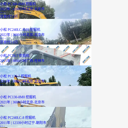
小松 PC360-8M0 挖掘机
2022年 | 4200小时
北京-北京市
18.5
万
贷
首付7.4万
小松 PC240LC-8M0 挖掘机
2022年 | 3600小时
北京-北京市
12.5
万
贷
首付5.0万
小松 PC56-7 挖掘机
2015年 | 8000小时
广西-桂林市
5
万
小松 PC130-7 挖掘机
2014年 | 6888小时
北京-北京市
6.8
万
小松 PC130-8M0 挖掘机
2021年 | 3600小时
北京-北京市
9.9
万
小松 PC240LC-8 挖掘机
2011年 | 12339小时
辽宁-朝阳市
6.5
万