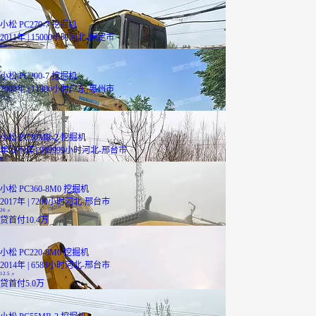
小松 PC270-7 挖掘机
2011年 | 15000小时
河北-保定市
9.8
万
小松 PC200-7 挖掘机
2003年 | 11806小时
广东-惠州市
11
万
小松 PC30MR-2 挖掘机
年限不详 | 999999小时
河北-邢台市
5
万
小松 PC360-8M0 挖掘机
2017年 | 7200小时
河北-邢台市
26
万
贷
首付10.4万
小松 PC220-8M0 挖掘机
2014年 | 6588小时
河北-邢台市
12.5
万
贷
首付5.0万