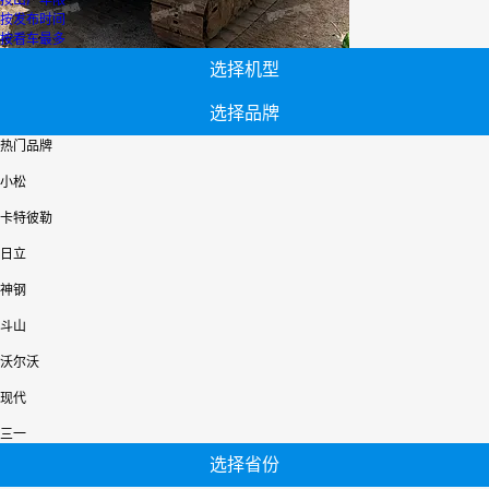
按出厂年限
按发布时间
按看车最多
选择机型
选择品牌
热门品牌
小松
卡特彼勒
日立
神钢
斗山
沃尔沃
现代
三一
选择省份