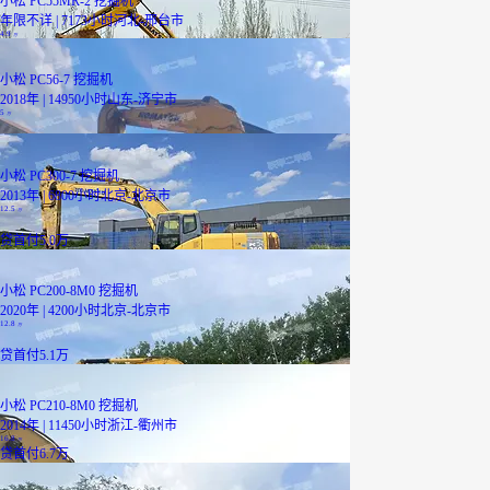
小松 PC55MR-2 挖掘机
年限不详 | 7173小时
河北-邢台市
4.9
万
小松 PC56-7 挖掘机
2018年 | 14950小时
山东-济宁市
5
万
小松 PC300-7 挖掘机
2013年 | 6800小时
北京-北京市
12.5
万
贷
首付5.0万
小松 PC200-8M0 挖掘机
2020年 | 4200小时
北京-北京市
12.8
万
贷
首付5.1万
小松 PC210-8M0 挖掘机
2014年 | 11450小时
浙江-衢州市
16.8
万
贷
首付6.7万