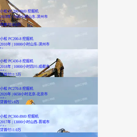
小松 PC200-8M0 挖掘机
2018年 | 7000小时
山东-滨州市
25
万
贷
首付10.0万
小松 PC200-8 挖掘机
2010年 | 10000小时
山东-滨州市
9
万
小松 PC430-8 挖掘机
2018年 | 10800小时
四川-成都市
28.8
万
贷
首付11.5万
小松 PC270-8 挖掘机
2020年 | 6658小时
北京-北京市
14.8
万
贷
首付5.9万
小松 PC360-8M0 挖掘机
2017年 | 13000小时
山西-晋城市
27.6
万
贷
首付11.0万