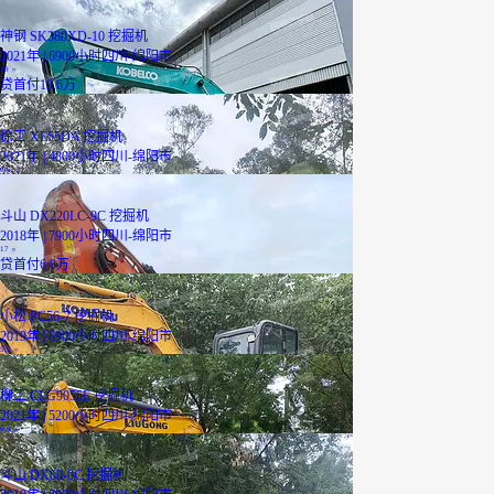
神钢 SK380XD-10 挖掘机
2021年 | 6900小时
四川-绵阳市
49
万
贷
首付19.6万
徐工 XE55DA 挖掘机
2021年 | 4800小时
四川-绵阳市
6.6
万
斗山 DX220LC-9C 挖掘机
2018年 | 7900小时
四川-绵阳市
17
万
贷
首付6.8万
小松 PC56-7 挖掘机
2019年 | 6900小时
四川-绵阳市
5.5
万
柳工 CLG9055E 挖掘机
2021年 | 5200小时
四川-绵阳市
6.9
万
斗山 DX60-9C 挖掘机