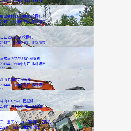
2019年 | 8000小时
四川-绵阳市
7.6
万
临工金利 LG680BM 挖掘机
2019年 | 6900小时
四川-绵阳市
7
万
日立 ZX60-5A 挖掘机
2018年 | 8200小时
四川-绵阳市
8.2
万
沃尔沃 EC55BPRO 挖掘机
2015年 | 9600小时
四川-绵阳市
4.3
万
斗山 DH60-7 挖掘机
2014年 | 9500小时
四川-绵阳市
3
万
斗山 DX75-9C 挖掘机
2018年 | 8105小时
四川-绵阳市
9
万
三一重工 SY60C（国四） 挖掘机
2025年 | 621小时
四川-绵阳市