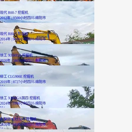
12
万
现代 R60-7 挖掘机
2012年 | 9500小时
四川-绵阳市
3.2
万
现代 R80-7 挖掘机
2014年 | 9000小时
四川-绵阳市
5
万
徐工 XE60DA 挖掘机
2020年 | 5863小时
四川-绵阳市
6.6
万
柳工 CLG906E 挖掘机
2019年 | 8727小时
四川-绵阳市
5.4
万
徐工 XE60GA国四 挖掘机
2024年 | 1800小时
四川-绵阳市
9.8
万
久保田 KX155-5 挖掘机
2020年 | 6920小时
四川-绵阳市
7.8
万