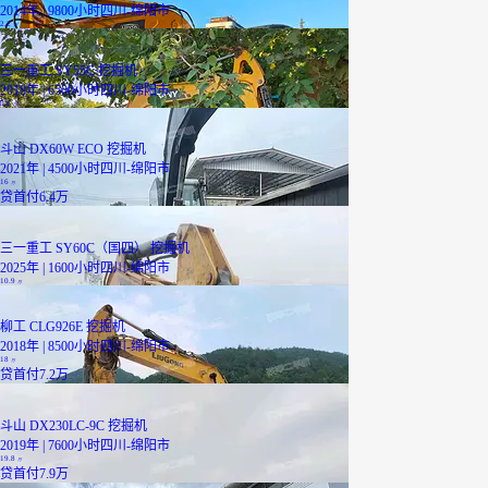
2014年 | 9800小时
四川-绵阳市
2.2
万
三一重工 SY55C 挖掘机
2018年 | 6500小时
四川-绵阳市
5.6
万
斗山 DX60W ECO 挖掘机
2021年 | 4500小时
四川-绵阳市
16
万
贷
首付6.4万
三一重工 SY60C（国四） 挖掘机
2025年 | 1600小时
四川-绵阳市
10.9
万
柳工 CLG926E 挖掘机
2018年 | 8500小时
四川-绵阳市
18
万
贷
首付7.2万
斗山 DX230LC-9C 挖掘机
2019年 | 7600小时
四川-绵阳市
19.8
万
贷
首付7.9万