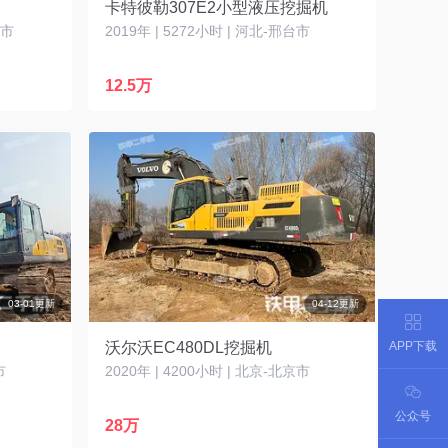
卡特彼勒307E2小型液压挖掘机
华市
2019年 | 5272小时 | 河北-邢台市
12.5万
03-01更新
04-12更新
APP下载
沃尔沃EC480DL挖掘机
市
2020年 | 4200小时 | 北京-北京市
公众号
28万