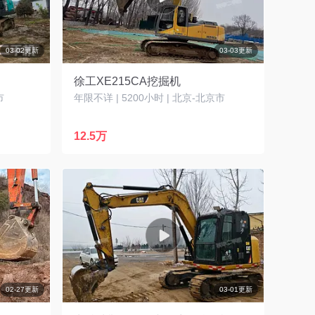
03-02更新
03-03更新
徐工XE215CA挖掘机
市
年限不详 | 5200小时 | 北京-北京市
12.5万
02-27更新
03-01更新