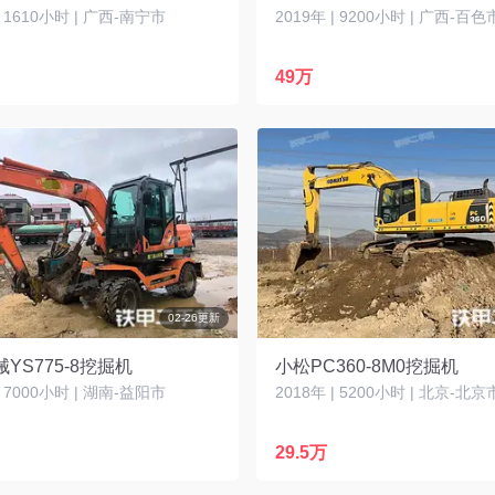
| 1610小时 | 广西-南宁市
2019年 | 9200小时 | 广西-百色
49万
02-26更新
YS775-8挖掘机
小松PC360-8M0挖掘机
| 7000小时 | 湖南-益阳市
2018年 | 5200小时 | 北京-北京
29.5万