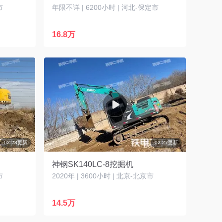
市
年限不详 | 6200小时 | 河北-保定市
16.8万
02-28更新
02-27更新
神钢SK140LC-8挖掘机
市
2020年 | 3600小时 | 北京-北京市
14.5万