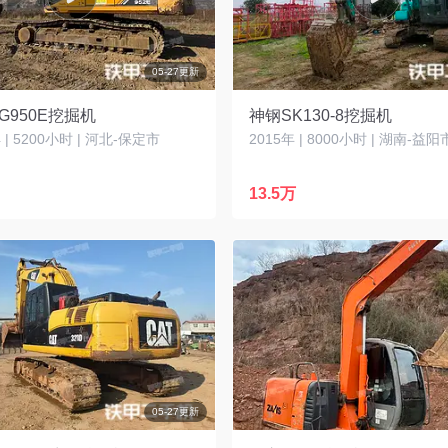
05-27更新
G950E挖掘机
神钢SK130-8挖掘机
| 5200小时 | 河北-保定市
2015年 | 8000小时 | 湖南-益阳
13.5万
05-27更新