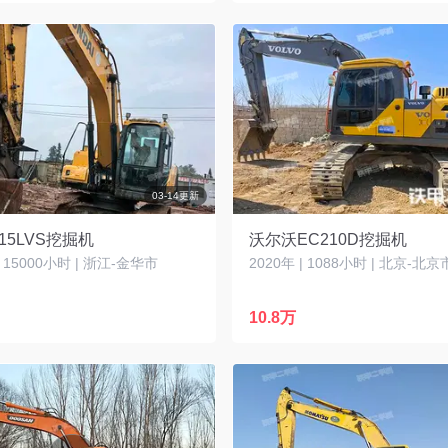
03-14更新
15LVS挖掘机
沃尔沃EC210D挖掘机
| 15000小时 | 浙江-金华市
2020年 | 1088小时 | 北京-北京
10.8万