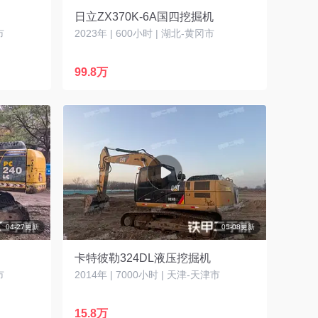
日立ZX370K-6A国四挖掘机
市
2023年 | 600小时 | 湖北-黄冈市
99.8万
04-27更新
05-08更新
卡特彼勒324DL液压挖掘机
市
2014年 | 7000小时 | 天津-天津市
15.8万