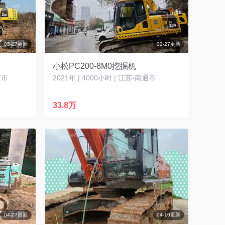
05-27更新
02-27更新
小松PC200-8M0挖掘机
定市
2021年 | 4000小时 | 江苏-南通市
33.8万
04-27更新
04-10更新