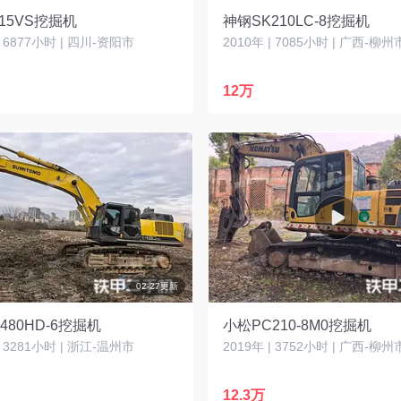
15VS挖掘机
神钢SK210LC-8挖掘机
| 6877小时 | 四川-资阳市
2010年 | 7085小时 | 广西-柳州
12万
02-27更新
480HD-6挖掘机
小松PC210-8M0挖掘机
| 3281小时 | 浙江-温州市
2019年 | 3752小时 | 广西-柳州
12.3万