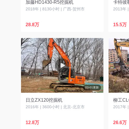
加藤HD1430-R5挖掘机
卡特彼
2018年 | 8130小时 | 广西-贺州市
2013年 
28.8万
15.5万
03-01更新
日立ZX120挖掘机
柳工CL
2016年 | 3600小时 | 北京-北京市
2017年 
12.8万
26.6万