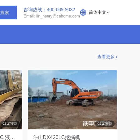
咨询热线：400-009-9032
简体中文
搜索
Email: lin_henry@cehome.com
查看更多
02-27更新
05-27更新
卡特彼勒新一代CAT®336 GC 液压挖掘机
斗山DX420LC挖掘机