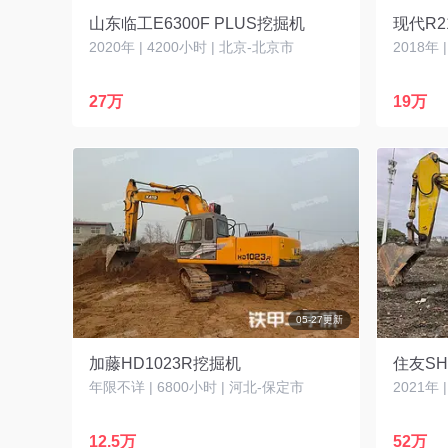
山东临工E6300F PLUS挖掘机
现代R2
2020年 | 4200小时 | 北京-北京市
2018年 
27万
19万
05-27更新
加藤HD1023R挖掘机
住友SH
年限不详 | 6800小时 | 河北-保定市
2021年 
12.5万
52万