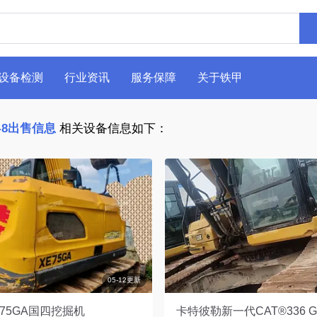
设备检测
行业资讯
服务保障
关于铁甲
-8出售信息
相关设备信息如下：
05-12更新
75GA国四挖掘机