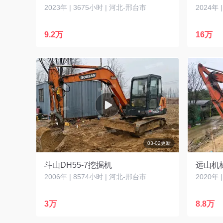
2023年 | 3675小时 | 河北-邢台市
2024年 
9.2万
16万
03-02更新
斗山DH55-7挖掘机
远山机械
2006年 | 8574小时 | 河北-邢台市
2020年 
3万
8.8万