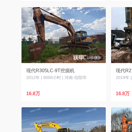
03-03更新
现代R305LC-9T挖掘机
现代R2
2012年 | 8000小时 | 河南-信阳市
2019年 
16.8万
16.8万