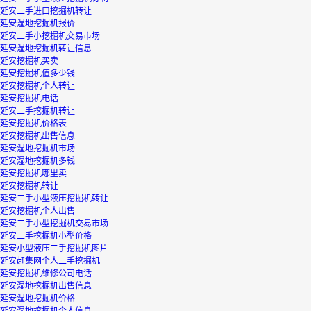
延安二手进口挖掘机转让
延安湿地挖掘机报价
延安二手小挖掘机交易市场
延安湿地挖掘机转让信息
延安挖掘机买卖
延安挖掘机值多少钱
延安挖掘机个人转让
延安挖掘机电话
延安二手挖掘机转让
延安挖掘机价格表
延安挖掘机出售信息
延安湿地挖掘机市场
延安湿地挖掘机多钱
延安挖掘机哪里卖
延安挖掘机转让
延安二手小型液压挖掘机转让
延安挖掘机个人出售
延安二手小型挖掘机交易市场
延安二手挖掘机小型价格
延安小型液压二手挖掘机图片
延安赶集网个人二手挖掘机
延安挖掘机维修公司电话
延安湿地挖掘机出售信息
延安湿地挖掘机价格