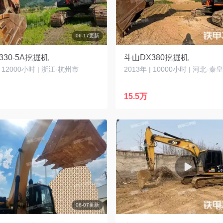
06-17更新
330-5A挖掘机
斗山DX380挖掘机
| 12000小时 | 浙江-杭州市
2013年 | 10000小时 | 河北-
15.5万
06-07更新