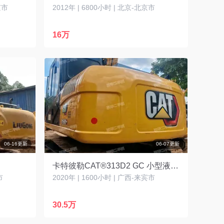
京市
2012年 | 6800小时 | 北京-北京市
16万
06-16更新
06-07更新
卡特彼勒CAT®313D2 GC 小型液压挖掘机
市
2020年 | 1600小时 | 广西-来宾市
30.5万