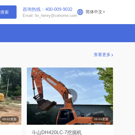
咨询热线：400-009-9032
简体中文
搜索
Email: lin_henry@cehome.com
查看更多
06-02更新
06-04更新
斗山DH420LC-7挖掘机