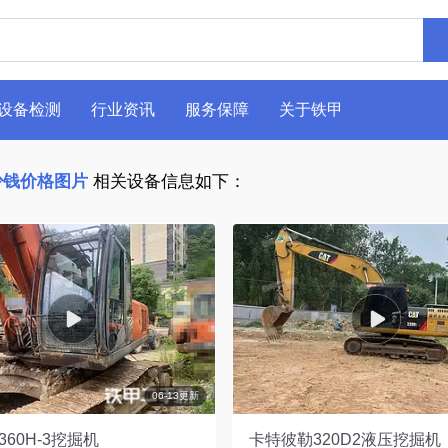
设备检测
行业资讯
服务保障
关于铁甲
少钱价格图片
相关设备信息如下：
06-13更新
360H-3挖掘机
卡特彼勒320D2液压挖掘机