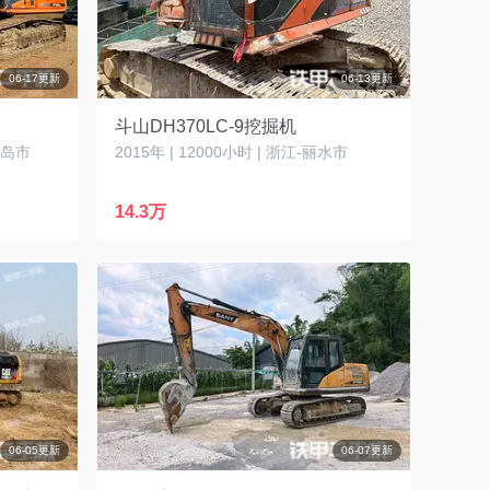
06-17更新
06-13更新
斗山DH370LC-9挖掘机
秦皇岛市
2015年 | 12000小时 | 浙江-丽水市
14.3万
06-05更新
06-07更新