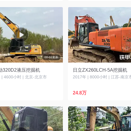
06-02更新
320D2液压挖掘机
日立ZX260LCH-5A挖掘机
| 4600小时 | 北京-北京市
2017年 | 8000小时 | 江苏-南京
24.8万