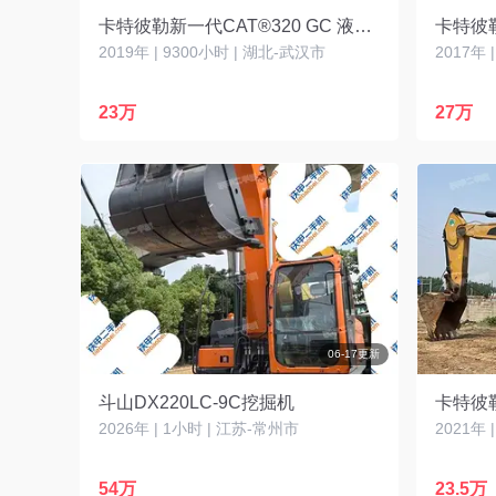
卡特彼勒新一代CAT®320 GC 液压挖掘机
卡特彼勒
2019年 | 9300小时 | 湖北-武汉市
2017年 
23万
27万
06-17更新
斗山DX220LC-9C挖掘机
卡特彼勒
2026年 | 1小时 | 江苏-常州市
2021年 
54万
23.5万