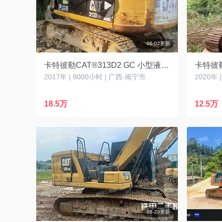
06-02更新
卡特彼勒CAT®313D2 GC 小型液压挖掘机
2017年 | 8000小时 | 广西-南宁市
2020年 
18.5万
12.5万
06-20更新