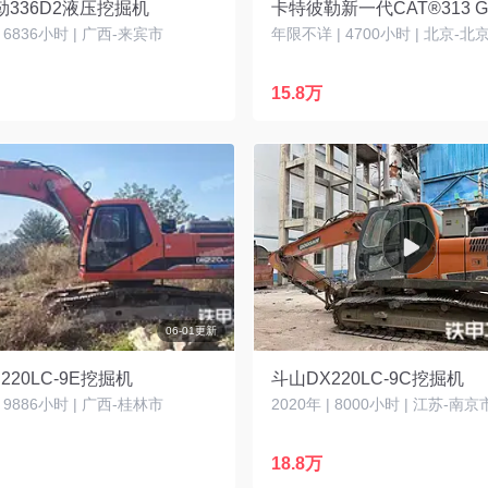
336D2液压挖掘机
| 6836小时 | 广西-来宾市
年限不详 | 4700小时 | 北京-北
15.8万
06-01更新
220LC-9E挖掘机
斗山DX220LC-9C挖掘机
| 9886小时 | 广西-桂林市
2020年 | 8000小时 | 江苏-南京
18.8万