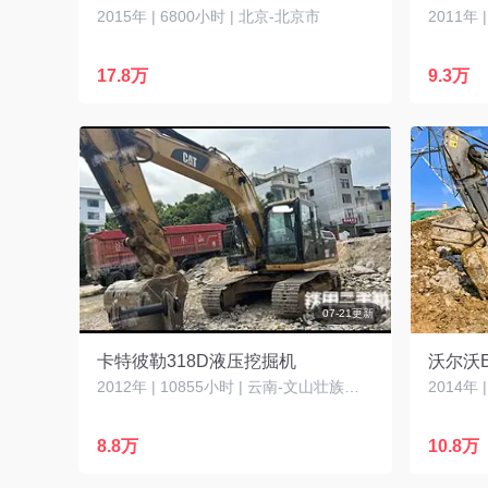
2015年 | 6800小时 | 北京-北京市
2011年 
17.8万
9.3万
07-21更新
卡特彼勒318D液压挖掘机
沃尔沃E
2012年 | 10855小时 | 云南-文山壮族苗族自治州
8.8万
10.8万