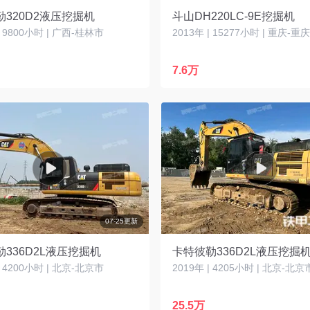
320D2液压挖掘机
斗山DH220LC-9E挖掘机
| 9800小时 | 广西-桂林市
2013年 | 15277小时 | 重庆-重
7.6万
07-25更新
336D2L液压挖掘机
卡特彼勒336D2L液压挖掘
| 4200小时 | 北京-北京市
2019年 | 4205小时 | 北京-北京
25.5万