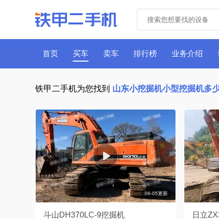
首页
买车
卖车
排行榜
业务介绍
铁甲二手机为您找到
山东小挖掘机小型挖掘机多
06-05更新
斗山DH370LC-9挖掘机
日立ZX