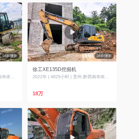
06-07更新
06-07更新
徐工XE135D挖掘机
2014年 | 9000小时 | 贵州-黔西南布依族苗族自治州
2022年 | 4829小时 | 贵州-黔西南布依族苗族自治州
18万