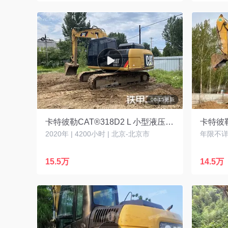
06-15更新
卡特彼勒CAT®318D2 L 小型液压挖掘机
卡特彼勒
2020年 | 4200小时 | 北京-北京市
年限不详 
15.5万
14.5万