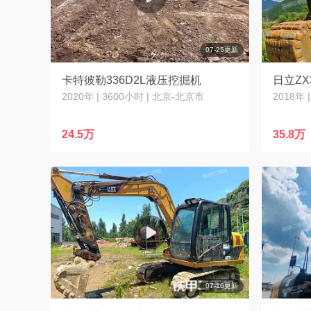
07-25更新
卡特彼勒336D2L液压挖掘机
日立ZX
2020年 | 3600小时 | 北京-北京市
2018年 
24.5万
35.8万
07-16更新