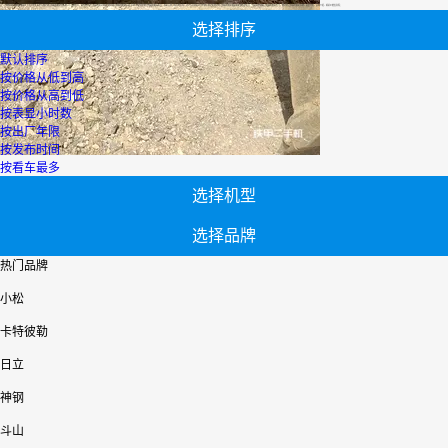
【潍坊转让加藤挖掘机】专区为您汇总有关潍坊转让加藤挖掘机有关的二手设备信息，提供潍坊转让加藤挖掘机转让,潍坊转让加藤挖掘机买卖,市场,包括潍坊转让加藤挖掘机报价，热卖品牌，热卖地区等；还可以直接看到为您精心挑选的潍坊转让加藤挖掘机相关的机械设备信息，包括其潍坊转让加藤挖掘机型号、潍坊转让加藤挖掘机参数、机型介绍、品牌介绍、新机价格信息等；
选择排序
默认排序
按价格从低到高
按价格从高到低
按表显小时数
按出厂年限
按发布时间
按看车最多
选择机型
选择品牌
热门品牌
小松
卡特彼勒
日立
神钢
斗山