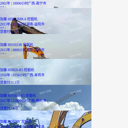
2002年 | 18000小时
广西-南宁市
10.8
万
加藤 HD823MR-6 挖掘机
2013年 | 6550小时
湖南-益阳市
18.8
万
贷
首付7.5万
加藤 HD1023R 挖掘机
2015年 | 6800小时
北京-北京市
11.8
万
加藤 HD820-R5 挖掘机
2020年 | 8356小时
广西-来宾市
28
万
贷
首付11.2万
加藤 HD1638-R5 挖掘机
2017年 | 12000小时
广西-梧州市
19
万
贷
首付7.6万
加藤 HD820V 挖掘机
2013年 | 8800小时
海南-定安县