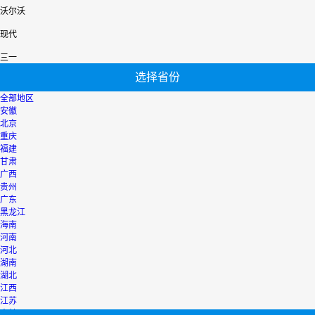
沃尔沃
现代
三一
选择省份
全部地区
安徽
北京
重庆
福建
甘肃
广西
贵州
广东
黑龙江
海南
河南
河北
湖南
湖北
江西
江苏
吉林