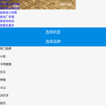
默认排序
按价格从低到高
按价格从高到低
按表显小时数
按出厂年限
按发布时间
按看车最多
选择机型
选择品牌
热门品牌
小松
卡特彼勒
日立
神钢
斗山
沃尔沃
现代