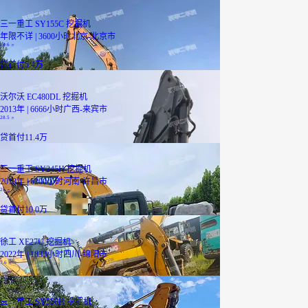
三一重工 SY155C 挖掘机
年限不详 | 3600小时
北京-北京市
13.6
万
贷
首付5.4万
沃尔沃 EC480DL 挖掘机
2013年 | 6666小时
广西-来宾市
28.5
万
贷
首付11.4万
三一重工 SY245H 挖掘机
2018年 | 6200小时
河南-许昌市
25
万
贷
首付10.0万
徐工 XE27U 挖掘机
2022年 | 1833小时
四川-绵阳市
7.6
万
三一重工 SY550H 挖掘机