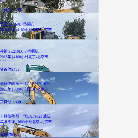
28
万
贷
首付11.2万
徐工 XE150D 挖掘机
年限不详 | 4100小时
北京-北京市
9
万
神钢 SK210LC-8 挖掘机
2015年 | 4100小时
北京-北京市
12.8
万
贷
首付5.1万
卡特彼勒 新一代CAT®320 液压...
2023年 | 3600小时
北京-北京市
28.5
万
贷
首付11.4万
卡特彼勒 新一代CAT®323 液压...
年限不详 | 3600小时
北京-北京市
15.6
万
贷
首付6.2万