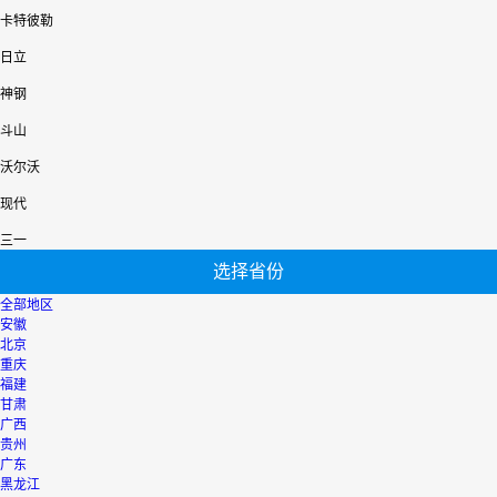
卡特彼勒
日立
神钢
斗山
沃尔沃
现代
三一
选择省份
全部地区
安徽
北京
重庆
福建
甘肃
广西
贵州
广东
黑龙江