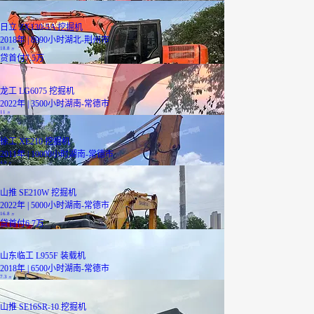
日立 ZX130-5A 挖掘机
2018年 | 8990小时
湖北-荆州市
18.8
万
贷
首付7.5万
龙工 LG6075 挖掘机
2022年 | 3500小时
湖南-常德市
11
万
徐工 XE210 挖掘机
2011年 | 10000小时
湖南-常德市
4.9
万
山推 SE210W 挖掘机
2022年 | 5000小时
湖南-常德市
16.8
万
贷
首付6.7万
山东临工 L955F 装载机
2018年 | 6500小时
湖南-常德市
7.3
万
山推 SE16SR-10 挖掘机