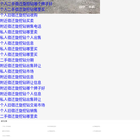
个人二手宿迁旋挖钻哪个牌子好
个人二手宿迁旋挖钻哪里买
个人旧宿迁旋挖钻收购
附近宿迁旋挖钻买卖
附近宿迁旋挖钻销售电话
私人宿迁旋挖钻哪里卖
私人宿迁旋挖钻个人出售
个人宿迁旋挖钻信息
私人宿迁旋挖钻哪里买
个人宿迁旋挖钻哪里买
二手宿迁旋挖钻分期
附近宿迁旋挖钻出售转让
私人宿迁旋挖钻市场
附近宿迁旋挖钻信息
附近宿迁旋挖钻转让信息
附近宿迁旋挖钻哪个牌子好
附近宿迁旋挖钻个人信息
私人宿迁旋挖钻出售转让
个人旧宿迁旋挖钻交易市场
个人旧宿迁旋挖钻销售
二手宿迁旋挖钻哪里卖
最优设备
广西二手挖掘机
轮式挖掘机报价
山河智能挖机报价表
履带式挖掘机价格
山河智能挖机报价表
二手压路机报价
小松60挖掘机价格