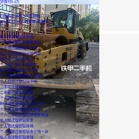
贷
首付8.4万
山东临工 RS6260 压路机
2019年 | 2500小时
安徽-宿州市
19
万
品牌推荐
私人宿迁旋挖钻按揭
个人宿迁旋挖钻销售电话
二手宿迁旋挖钻多少钱
私人宿迁旋挖钻分期付款
附近宿迁旋挖钻电话
个人宿迁旋挖钻哪里卖
私人宿迁旋挖钻多少钱
个人旧宿迁旋挖钻多少钱
个人旧宿迁旋挖钻市场
二手宿迁旋挖钻信息
二手宿迁旋挖钻出售
个人宿迁旋挖钻多钱
附近宿迁旋挖钻多少钱一台
个人宿迁旋挖钻转让信息
个人二手宿迁旋挖钻销售电话
私人宿迁旋挖钻买卖
个人宿迁旋挖钻按揭
个人旧宿迁旋挖钻多少钱一台
私人宿迁旋挖钻多钱