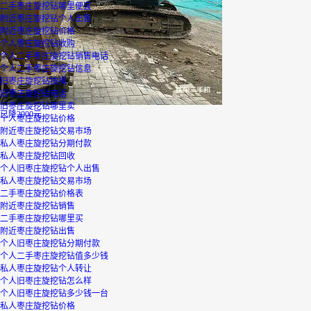
二手枣庄旋挖钻哪里便宜
附近枣庄旋挖钻个人出售
附近枣庄旋挖钻价格
个人枣庄旋挖钻收购
个人二手枣庄旋挖钻销售电话
个人二手枣庄旋挖钻信息
旧枣庄旋挖钻按揭
旧枣庄旋挖钻电话
旧枣庄旋挖钻哪里卖
已降2000元
个人枣庄旋挖钻价格
附近枣庄旋挖钻交易市场
私人枣庄旋挖钻分期付款
私人枣庄旋挖钻回收
个人旧枣庄旋挖钻个人出售
私人枣庄旋挖钻交易市场
二手枣庄旋挖钻价格表
附近枣庄旋挖钻销售
二手枣庄旋挖钻哪里买
附近枣庄旋挖钻出售
个人旧枣庄旋挖钻分期付款
个人二手枣庄旋挖钻值多少钱
私人枣庄旋挖钻个人转让
个人旧枣庄旋挖钻怎么样
个人旧枣庄旋挖钻多少钱一台
私人枣庄旋挖钻价格