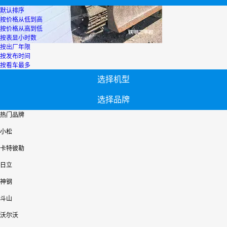
默认排序
按价格从低到高
按价格从高到低
按表显小时数
按出厂年限
按发布时间
按看车最多
选择机型
选择品牌
热门品牌
小松
卡特彼勒
日立
神钢
斗山
沃尔沃