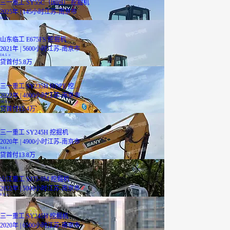
三一重工 SY55C（国四） 挖掘机
2025年 | 145小时
江苏-南京市
10.8
万
山东临工 E675FS 挖掘机
2021年 | 5600小时
江苏-南京市
14.5
万
贷
首付5.8万
三一重工 SY235H HOPE 挖...
2022年 | 4600小时
江苏-南京市
38.5
万
贷
首付15.4万
三一重工 SY245H 挖掘机
2020年 | 4900小时
江苏-南京市
34.6
万
贷
首付13.8万
山江重工 SJ75-9M 挖掘机
2022年 | 5000小时
江苏-南京市
8.8
万
三一重工 SY245H 挖掘机
2020年 | 6500小时
江苏-南京市