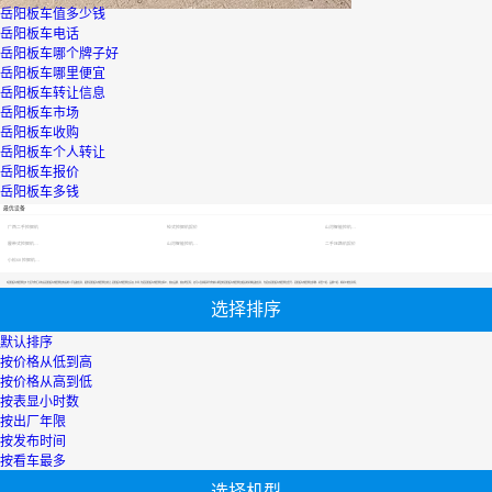
岳阳板车值多少钱
岳阳板车电话
岳阳板车哪个牌子好
岳阳板车哪里便宜
岳阳板车转让信息
岳阳板车市场
岳阳板车收购
岳阳板车个人转让
岳阳板车报价
岳阳板车多钱
最优设备
广西二手挖掘机
轮式挖掘机报价
山河智能挖机报价表
履带式挖掘机价格
山河智能挖机报价表
二手压路机报价
小松60挖掘机价格
【岳阳板车哪里便宜】专区为您汇总有关岳阳板车哪里便宜有关的二手设备信息，提供岳阳板车哪里便宜转让,岳阳板车哪里便宜买卖,市场,包括岳阳板车哪里便宜报价，热卖品牌，热卖地区等；还可以直接看到为您精心挑选的岳阳板车哪里便宜相关的机械设备信息，包括其岳阳板车哪里便宜型号、岳阳板车哪里便宜参数、机型介绍、品牌介绍、新机价格信息等；
选择排序
默认排序
按价格从低到高
按价格从高到低
按表显小时数
按出厂年限
按发布时间
按看车最多
选择机型