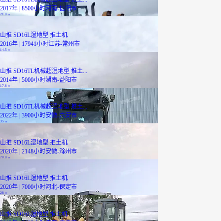
2017年 | 8500小时
河南-信阳市
21.8
万
山推 SD16L湿地型 推土机
2016年 | 17941小时
江苏-常州市
14.5
万
山推 SD16TL机械超湿地型 推土...
2014年 | 5000小时
湖南-益阳市
17.8
万
山推 SD16TL机械超湿地型 推土...
2022年 | 3900小时
安徽-六安市
35
万
山推 SD16L湿地型 推土机
2020年 | 2148小时
安徽-滁州市
28.8
万
山推 SD16L湿地型 推土机
2020年 | 7000小时
河北-保定市
28
万
山推 SD16L湿地型 推土机