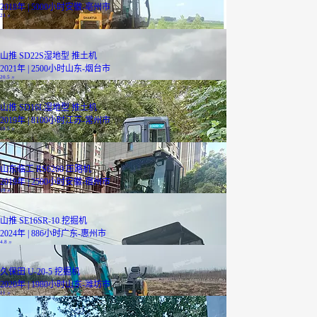
2018年 | 5000小时
安徽-亳州市
23
万
山推 SD22S湿地型 推土机
2021年 | 2500小时
山东-烟台市
20.5
万
山推 SD16L湿地型 推土机
2019年 | 8100小时
江苏-常州市
19.5
万
山东临工 RS6260 压路机
2019年 | 2500小时
安徽-宿州市
19
万
山推 SE16SR-10 挖掘机
2024年 | 886小时
广东-惠州市
4.8
万
久保田 U-20-5 挖掘机
2020年 | 1980小时
山东-潍坊市
11
万