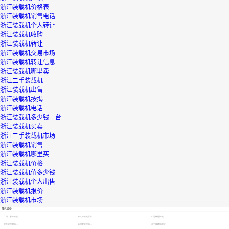
浙江装载机价格表
浙江装载机销售电话
浙江装载机个人转让
浙江装载机收购
浙江装载机转让
浙江装载机交易市场
浙江装载机转让信息
浙江装载机哪里卖
浙江二手装载机
浙江装载机出售
浙江装载机按揭
浙江装载机电话
浙江装载机多少钱一台
浙江装载机买卖
浙江二手装载机市场
浙江装载机销售
浙江装载机哪里买
浙江装载机价格
浙江装载机值多少钱
浙江装载机个人出售
浙江装载机报价
浙江装载机市场
最优设备
广西二手挖掘机
轮式挖掘机报价
山河智能挖机报价表
履带式挖掘机价格
山河智能挖机报价表
二手压路机报价