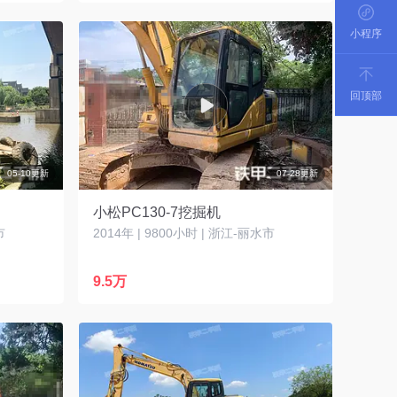
小程序
回顶部
05-10更新
07-28更新
小松PC130-7挖掘机
市
2014年 | 9800小时 | 浙江-丽水市
9.5万