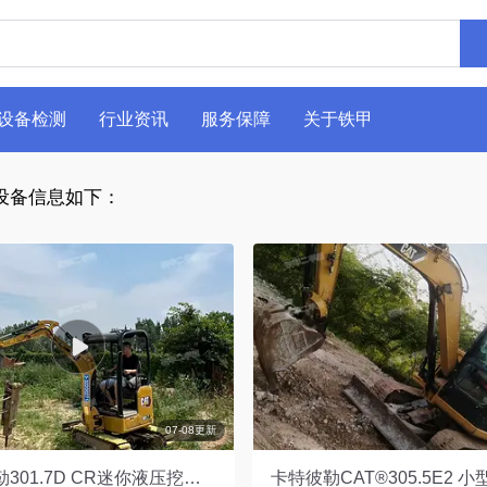
设备检测
行业资讯
服务保障
关于铁甲
设备信息如下：
07-08更新
卡特彼勒301.7D CR迷你液压挖掘机