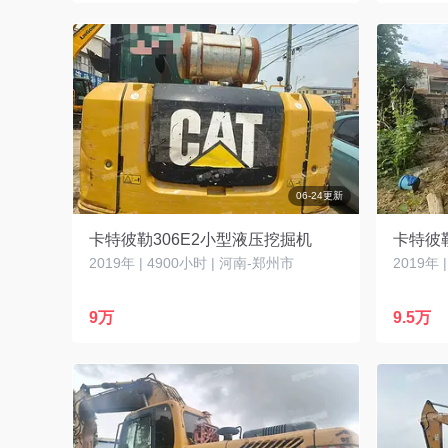
06-24更新
卡特彼勒306E2小型液压挖掘机
卡特彼
2019年 | 4900小时 | 河南-郑州市
2019年 
9万
9.5万