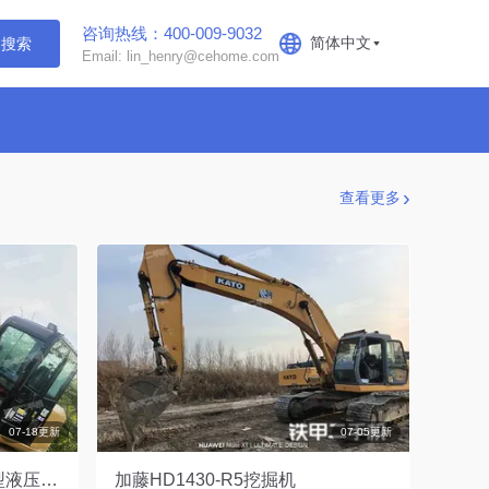
咨询热线：400-009-9032
简体中文
搜索
Email: lin_henry@cehome.com
查看更多
07-18更新
07-05更新
卡特彼勒CAT®305.5E2 小型液压挖掘机
加藤HD1430-R5挖掘机