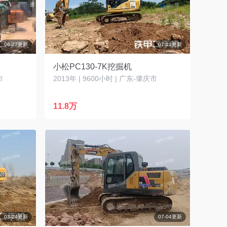
06-27更新
07-11更新
小松PC130-7K挖掘机
市
2013年 | 9600小时 | 广东-肇庆市
11.8万
03-24更新
07-04更新