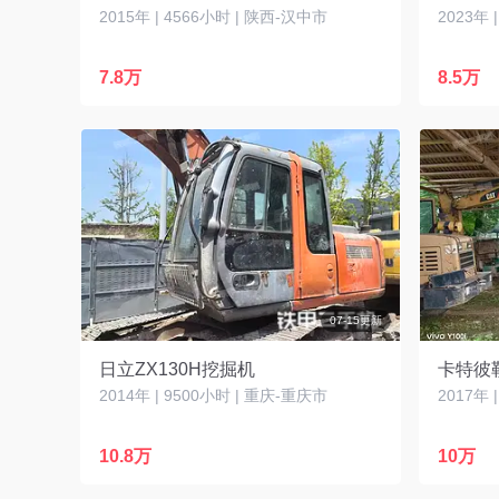
2015年 | 4566小时 | 陕西-汉中市
2023年 
7.8万
8.5万
07-15更新
日立ZX130H挖掘机
卡特彼
2014年 | 9500小时 | 重庆-重庆市
2017年 
10.8万
10万