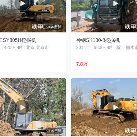
05-29更新
SY305H挖掘机
神钢SK130-8挖掘机
| 4200小时 | 北京-北京市
2014年 | 9800小时 | 浙江-丽水
7.8万
08-03更新