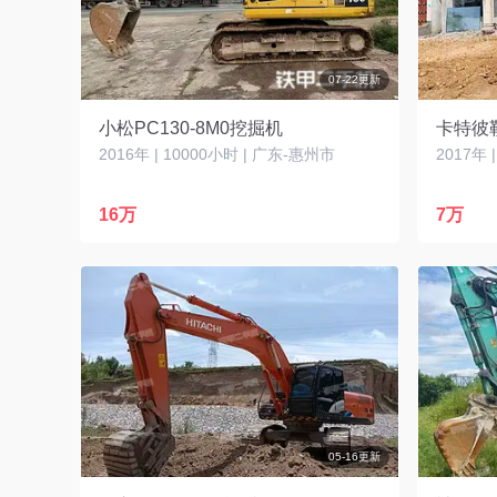
07-22更新
小松PC130-8M0挖掘机
卡特彼
2016年 | 10000小时 | 广东-惠州市
2017年 
16万
7万
05-16更新