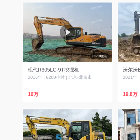
03-18更新
现代R305LC-9T挖掘机
沃尔沃E
2016年 | 6200小时 | 北京-北京市
2021年 
16万
19.8万