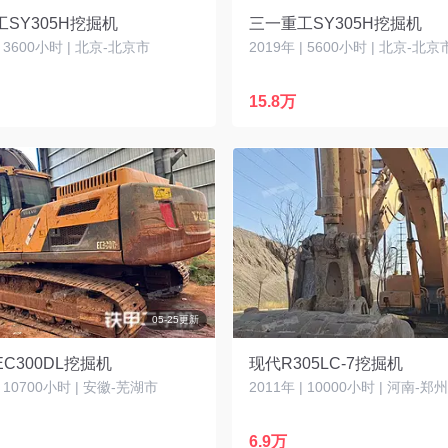
SY305H挖掘机
三一重工SY305H挖掘机
| 3600小时 | 北京-北京市
2019年 | 5600小时 | 北京-北京
15.8万
05-25更新
C300DL挖掘机
现代R305LC-7挖掘机
| 10700小时 | 安徽-芜湖市
2011年 | 10000小时 | 河南-郑
6.9万