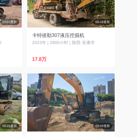
05-12更新
06-28更新
卡特彼勒307液压挖掘机
市
2023年 | 2800小时 | 陕西-安康市
17.8万
06-21更新
05-06更新