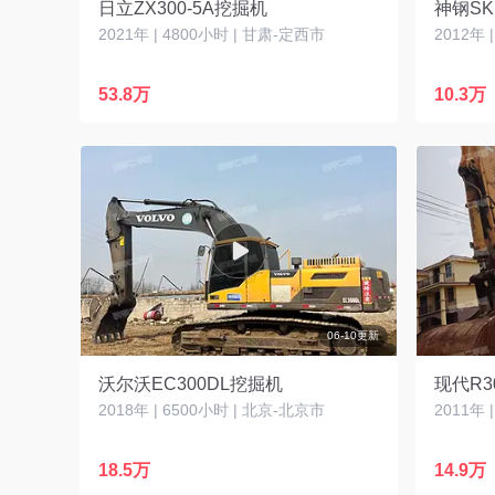
日立ZX300-5A挖掘机
神钢SK
2021年 | 4800小时 | 甘肃-定西市
2012年 
53.8万
10.3万
06-10更新
沃尔沃EC300DL挖掘机
现代R3
2018年 | 6500小时 | 北京-北京市
2011年 
18.5万
14.9万