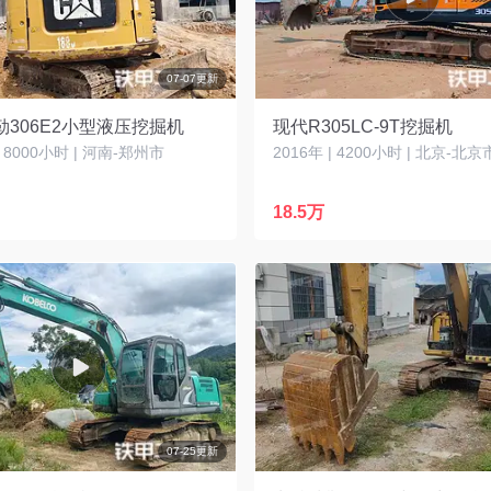
07-07更新
勒306E2小型液压挖掘机
现代R305LC-9T挖掘机
| 8000小时 | 河南-郑州市
2016年 | 4200小时 | 北京-北京
18.5万
07-25更新