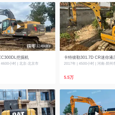
9小时前更新
C300DL挖掘机
| 4600小时 | 北京-北京市
2017年 | 4500小时 | 河南-郑州
5.5万