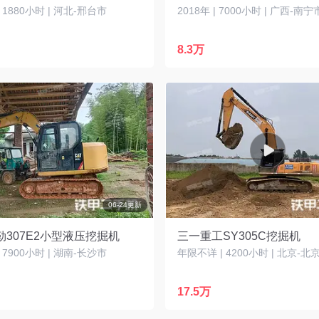
| 1880小时 | 河北-邢台市
2018年 | 7000小时 | 广西-南宁
8.3万
06-24更新
勒307E2小型液压挖掘机
三一重工SY305C挖掘机
| 7900小时 | 湖南-长沙市
年限不详 | 4200小时 | 北京-北
17.5万